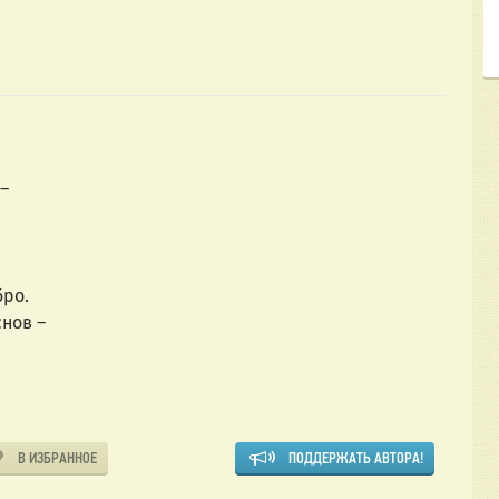
 –
бро.
снов –
В ИЗБРАННОЕ
ПОДДЕРЖАТЬ АВТОРА!