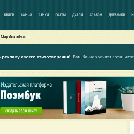
КНИГИ
АФИША
СТИХИ
ПОЭТЫ
ДУЭЛИ
АЛЬБОМ
ДНЕВНИКИ
К
Мир без облаков
ь рекламу своего стихотворения!
Ваш баннер увидят сотни чит