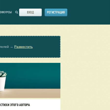
ВХОД
РЕГИСТРАЦИЯ
ОНКУРСЫ
ателей →
Разместить
СТИХИ ЭТОГО АВТОРА