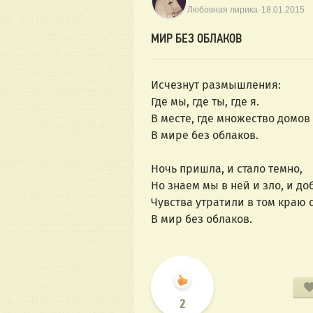
·
Любовная лирика
18.01.2015
МИР БЕЗ ОБЛАКОВ
Исчезнут размышления:
Где мы, где ты, где я.
В месте, где множество домов
В мире без облаков.
Ночь пришла, и стало темно,
Но знаем мы в ней и зло, и до
Чувства утратили в том краю 
В мир без облаков.
2