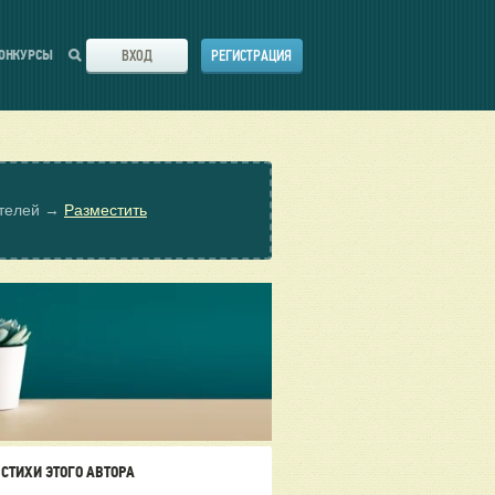
ВХОД
РЕГИСТРАЦИЯ
ОНКУРСЫ
ателей →
Разместить
СТИХИ ЭТОГО АВТОРА