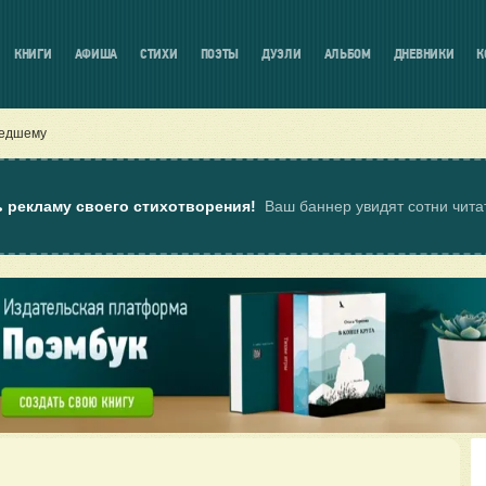
КНИГИ
АФИША
СТИХИ
ПОЭТЫ
ДУЭЛИ
АЛЬБОМ
ДНЕВНИКИ
К
едшему
ь рекламу своего стихотворения!
Ваш баннер увидят сотни чит