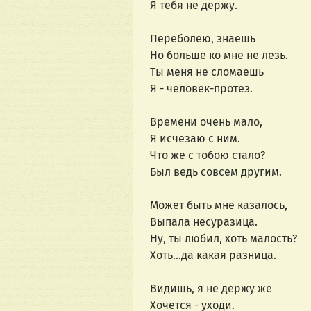
Я тебя не держу.
Переболею, знаешь
Но больше ко мне не лезь.
Ты меня не сломаешь
Я - человек-протез.
Времени очень мало,
Я исчезаю с ним.
Что же с тобою стало?
Был ведь совсем другим.
Может быть мне казалось,
Выпала несуразица.
Ну, ты любил, хоть малость?
Хоть...да какая разница.
Видишь, я не держу же
Хочется - уходи.