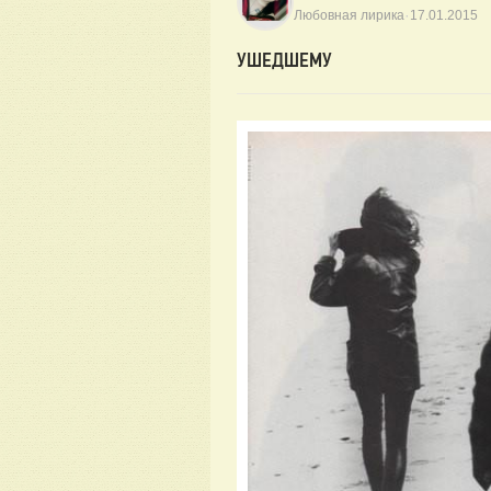
·
Любовная лирика
17.01.2015
УШЕДШЕМУ