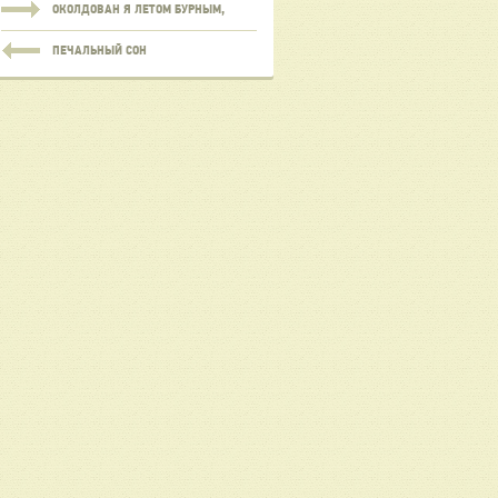
ОКОЛДОВАН Я ЛЕТОМ БУРНЫМ,
ПЕЧАЛЬНЫЙ СОН