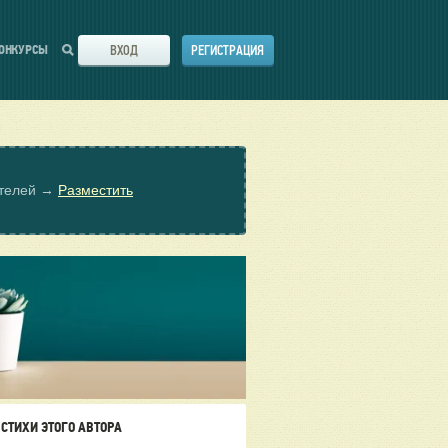
ВХОД
РЕГИСТРАЦИЯ
ОНКУРСЫ
ателей →
Разместить
СТИХИ ЭТОГО АВТОРА