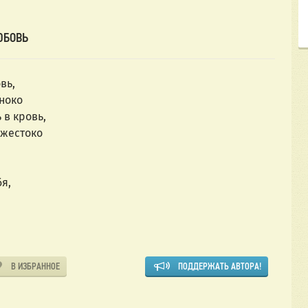
ЮБОВЬ
вь,
иноко
 в кровь,
жестоко
я,
В ИЗБРАННОЕ
ПОДДЕРЖАТЬ АВТОРА!