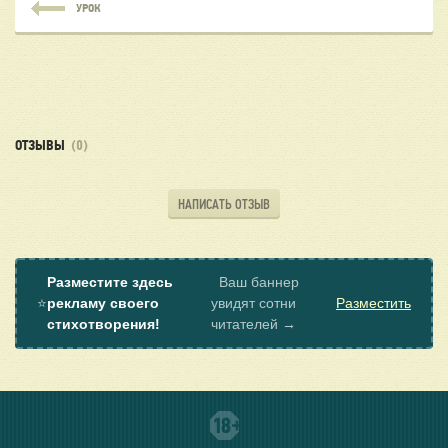
УРОК
ОТЗЫВЫ
(0)
НАПИСАТЬ ОТЗЫВ
Разместите здесь
Ваш баннер
⭐
рекламу своего
увидят сотни
Разместить
стихотворения!
читателей →