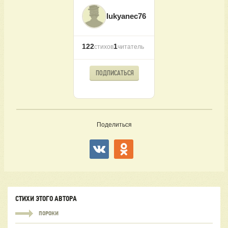
lukyanec76
122
1
стихов
читатель
ПОДПИСАТЬСЯ
Поделиться
СТИХИ ЭТОГО АВТОРА
ПОРОКИ