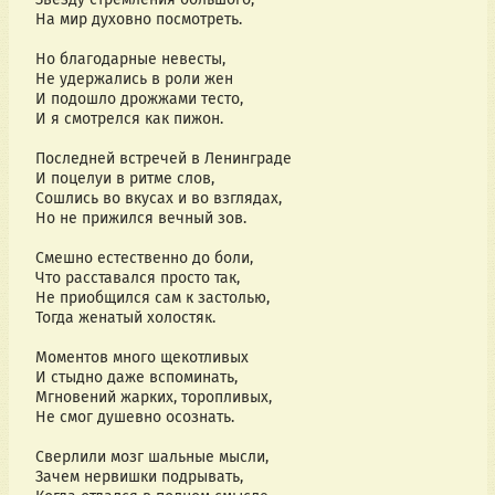
На мир духовно посмотреть.
Но благодарные невесты,
Не удержались в роли жен
И подошло дрожжами тесто,
И я смотрелся как пижон.
Последней встречей в Ленинграде
И поцелуи в ритме слов,
Сошлись во вкусах и во взглядах,
Но не прижился вечный зов.
Смешно естественно до боли,
Что расставался просто так,
Не приобщился сам к застолью,
Тогда женатый холостяк.
Моментов много щекотливых
И стыдно даже вспоминать,
Мгновений жарких, торопливых,
Не смог душевно осознать.
Сверлили мозг шальные мысли,
Зачем нервишки подрывать,