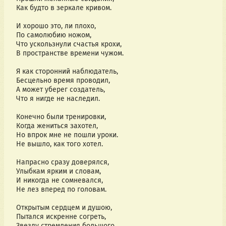
Как будто в зеркале кривом.
И хорошо это, ли плохо,
По самолюбию ножом,
Что ускользнули счастья крохи,
В пространстве времени чужом.
Я как сторонний наблюдатель,
Бесцельно время проводил,
А может уберег создатель,
Что я нигде не наследил.
Конечно были тренировки,
Когда жениться захотел,
Но впрок мне не пошли уроки.
Не вышло, как того хотел.
Напрасно сразу доверялся,
Улыбкам ярким и словам,
И никогда не сомневался,
Не лез вперед по головам.
Открытым сердцем и душою,
Пытался искренне согреть,
Звезду стремления большого,