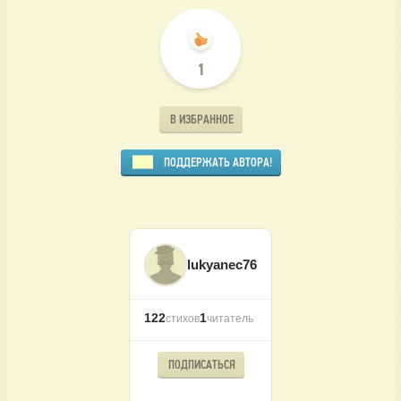
1
В ИЗБРАННОЕ
ПОДДЕРЖАТЬ АВТОРА!
lukyanec76
122
1
стихов
читатель
ПОДПИСАТЬСЯ