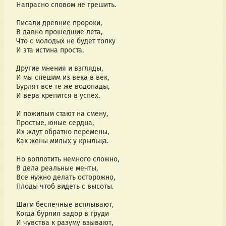
Напрасно словом не грешить.
Писали древние пророки,
В давно прошедшие лета,
Что с молодых не будет толку
И эта истина проста.
Другие мнения и взгляды,
И мы спешим из века в век,
Бурлят все те же водопады,
И вера крепится в успех.
И пожилым стают на смену,
Простые, юные сердца,
Их ждут обратно перемены,
Как жены милых у крыльца.
Но воплотить немного сложно,
В дела реальные мечты,
Все нужно делать осторожно,
Плоды чтоб видеть с высоты.
Шаги беспечные всплывают,
Когда бурлил задор в груди
И чувства к разуму взывают,