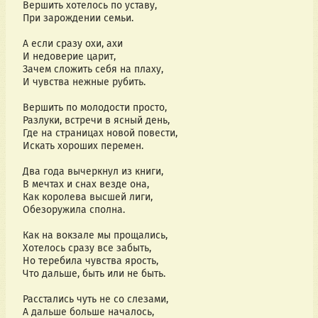
Вершить хотелось по уставу,
При зарождении семьи.
А если сразу охи, ахи
И недоверие царит,
Зачем сложить себя на плаху,
И чувства нежные рубить.
Вершить по молодости просто,
Разлуки, встречи в ясный день,
Где на страницах новой повести,
Искать хороших перемен.
Два года вычеркнул из книги,
В мечтах и снах везде она,
Как королева высшей лиги,
Обезоружила сполна.
Как на вокзале мы прощались,
Хотелось сразу все забыть,
Но теребила чувства ярость,
Что дальше, быть или не быть.
Расстались чуть не со слезами,
А дальше больше началось,