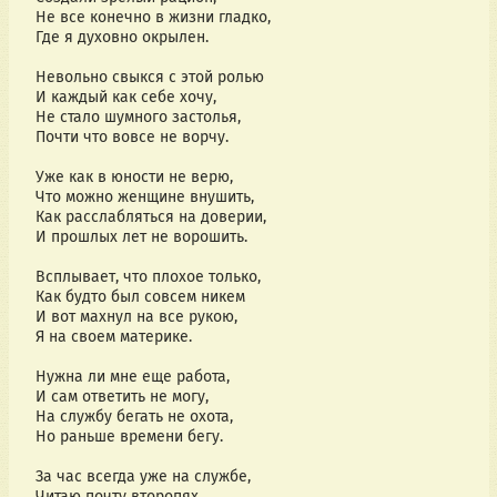
Не все конечно в жизни гладко,
Где я духовно окрылен.
Невольно свыкся с этой ролью
И каждый как себе хочу,
Не стало шумного застолья,
Почти что вовсе не ворчу.
Уже как в юности не верю,
Что можно женщине внушить,
Как расслабляться на доверии,
И прошлых лет не ворошить.
Всплывает, что плохое только,
Как будто был совсем никем
И вот махнул на все рукою,
Я на своем материке.
Нужна ли мне еще работа,
И сам ответить не могу,
На службу бегать не охота,
Но раньше времени бегу.
За час всегда уже на службе,
Читаю почту второпях,