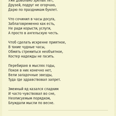
Уже довольно зрелых лет,
Друзей, подруг не огорчаю,
Дарю по праздникам буклет.
Что сочинил в часы досуга,
Заблаговременно как есть,
Не ради корысти, услуги,
А просто в ангельскую честь.
Чтоб сделать искренне приятное,
В такие чудные часы,
Обмять стремиться необъятное,
Костер надежды не гасить.
Перебираю в мыслях годы,
Покоя в них конечно нет,
Вели загадочные звезды,
Туда где здравствовал запрет.
Змеиный яд казался сладким
И часто чувствовал во сне,
Неописуемым порядком,
Блуждали мысли по весне.