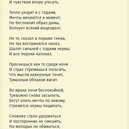
И чувствам впору угасать.
Тепло уходит и с годами,
Мечты меняются в момент,
Не беспокоит образ дамы,
Волнует всякий инцендент.
Не то сказал в порыве гнева,
Не так воспринялся наказ,
Шалят сильней с годами нервы,
И все пороки напоказ.
Проснешься как то среди ночи
И страх стремишься погасить,
Что мысли каверзные точит,
Туманным облаком висит.
Во мраке ночи беспокойной,
Тревожно снова засыпать,
Бегут опять мечты по новому,
Стремятся нервы пощипать.
Сложнее стало удержаться
И посторонних не смешить,
На молодых не обижаться,