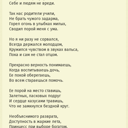
Себе и людям не вреди.
Так нас родители учили,
Не брать чужого задарма,
Горел огонь в улыбках милых,
Сводил порой меня с ума.
Но я ни разу не сорвался,
Всегда держался молодцом,
Кружился чувством в звуках вальса,
Пока и сам не стал отцом.
Прекрасно верность понимаешь,
Когда воспитываешь дочь,
Ее покой оберегаешь,
Во всем стараешься помочь.
Ее порой на место ставишь,
Залетных, ласковых подруг
И сердце казусами травишь,
Что не замкнулся бездной круг.
Необъяснимого разврата,
Доступность в жаркие лета,
Принцесс при выборе богатом,