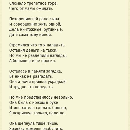
Сломало трепетное горе,
Чего от мамы ожидать.
Похоронившей рано сына
И совершенно жить одной,
Дела ничтожные, рутинные,
Да и сама тому виной.
Стремился что то я наладить,
Оставил деньги на такси,
Но мы не разделили взгляды,
А больше я и не просил.
Осталась в памяти загадка,
Ее никак не разгадать,
Она а ночи пришла украдкой
И трудно это передать.
Но мне представилось невольно,
Она была с ножом в руке
И мне хотела сделать больно,
Я вскрикнул громко, налегке.
Она шепнула тише, тише,
Хозяйку можешь разбудить,