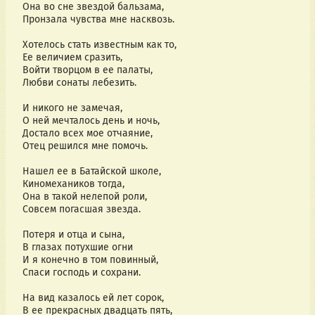
Она во сне звездой бальзама,
Пронзала чувства мне насквозь.
Хотелось стать известным как то,
Ее величием сразить,
Войти творцом в ее палаты,
Любви сонаты лебезить.
И никого не замечая,
О ней мечталось день и ночь,
Достало всех мое отчаяние,
Отец решился мне помочь.
Нашел ее в Батайской школе,
Киномехаников тогда,
Она в такой нелепой роли,
Совсем погасшая звезда.
Потеря и отца и сына,
В глазах потухшие огни
И я конечно в том повинный,
Спаси господь и сохрани.
На вид казалось ей лет сорок,
В ее прекрасных двадцать пять,