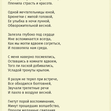
Пленила страсть и красота.
Одной мечтательницы юной,
Брюнетки с милой головой,
Ее улыбка в ночи лунной,
Обворожительной весной.
Залезла глубоко под сердце
Мне вспоминается всегда,
Как мы могли вдвоем согреться,
И позволяла нам среда.
С меня наверно посмеялись,
Оставшись в комнате вдвоем,
Того ли лаской добивались,
Усладой тронуты крылом.
Я разум не терял при встрече,
Все обходился болтовней,
Звучали трепетные речи
И пахло в воздухе весной.
Гнетут порой воспоминания,
Минут прошедших волшебство,
Прошли желанные свидания,