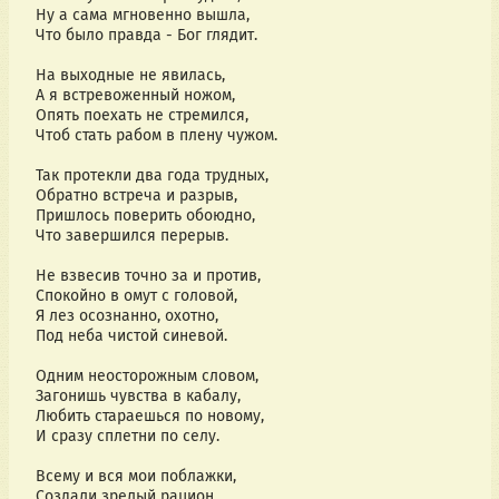
Ну а сама мгновенно вышла,
Что было правда - Бог глядит.
На выходные не явилась,
А я встревоженный ножом,
Опять поехать не стремился,
Чтоб стать рабом в плену чужом.
Так протекли два года трудных,
Обратно встреча и разрыв,
Пришлось поверить обоюдно,
Что завершился перерыв.
Не взвесив точно за и против,
Спокойно в омут с головой,
Я лез осознанно, охотно,
Под неба чистой синевой.
Одним неосторожным словом,
Загонишь чувства в кабалу,
Любить стараешься по новому,
И сразу сплетни по селу.
Всему и вся мои поблажки,
Создали зрелый рацион,