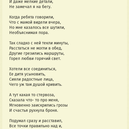
И даже мелкие детали,
Не замечал я на бегу.
Когда ребята говорили,
Что с мамой видели вчера,
Но мне казалось все шутили,
Необъяснимая пора.
Так сладко с ней текли минуты,
Расстаться не могли в обед,
Другие грезились маршруты,
Горел любви горячий свет.
Хотели все соединиться,
Ее дитя усыновить,
Сияли радостные лица,
Чего уж там душой кривить.
А тут какая то стервоза,
Сказала что- то про меня,
Мгновенно заискрились грозы
И счастья рухнула броня.
Подумал сразу и расставил,
Все точки правильно над и,