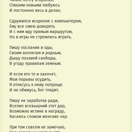
Стихами новыми любуюсь
И постоянно весь в делах.
Сдружился искренне с компьютером,
Ему все смею доверять
И с ним иду прямым маршрутом,
Но в игры не стремлюсь играть.
Пишу послания и оды,
Своим коллегам и родным,
Дышу поэзией свободы,
В угоду правилам земным.
И если кто то и захочет,
Мои порывы осудить,
Я отнесусь к нему попроще
И не обижусь, бог глядит.
Пишу не заработка ради,
Вселил всевышний этот дар,
Возможно истине в награду,
Касаюсь словом женских чар.
При том совсем не замечаю,