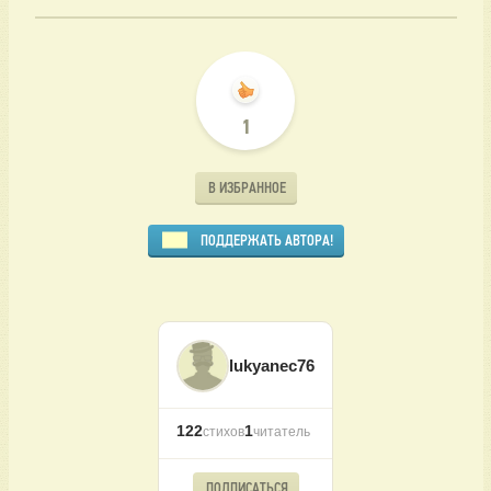
1
В ИЗБРАННОЕ
ПОДДЕРЖАТЬ АВТОРА!
lukyanec76
122
1
стихов
читатель
ПОДПИСАТЬСЯ