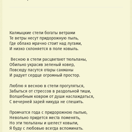
Калмыцкие степи богаты ветрами
Те ветры несут придорожную пыль,
Где облако мрачно стоит над лугами,
И низко склоняется в поле ковыль.
Весною в степи расцветают тюльпаны,
Обильно украсив зеленый ковер,
Повсюду пасутся отары сакманы
И радует сердце огромный простор.
Люблю я весною в степи прогуляться,
Забыться от стрессов в раздольной тиши,
Волшебным ковром от души наслаждаться,
С вечерней зарей никуда не спешить.
Промчатся года с придорожною пылью,
Невольно придется места поменять,
Но эти тюльпаны и шелест ковыли,
Я буду с любовью всегда вспоминать.