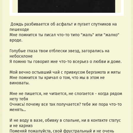
Дождь разбивается об асфальт и пугает спутников на
пешеходе
Мне помнится ты писал что-то типо "жаль" или "жалко"
вроде.
Голубые глаза твои отблески звезд, загорались на
небосклоне
Я помню ты говорил мне что-то всерьез о любви и доме.
Мой вечно остывший чай с привкусом бергамота и мяты
Мне помнится ты кричал о том, что мы в этом не
виноваты.
Мне не пишется, не читается, не слогается - когда рядом
нету тебя
Очнись! почему все так получается? тебе же пора что-то
менять...
И не воду в вазе, обивку в спальне, ни в контакте статус
и не карниз
Поменяй пожалуйста, свой фрустральный и не очень