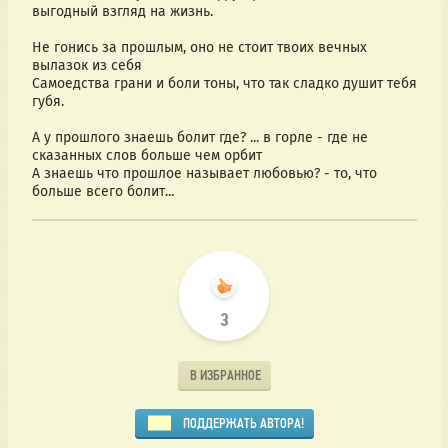
выгодный взгляд на жизнь.
Не гонись за прошлым, оно не стоит твоих вечных
вылазок из себя
Самоедства грани и боли тоны, что так сладко душит тебя
губя.
А у прошлого знаешь болит где? ... в горле - где не
сказанных слов больше чем орбит
А знаешь что прошлое называет любовью? - то, что
больше всего болит...
3
В ИЗБРАННОЕ
ПОДДЕРЖАТЬ АВТОРА!