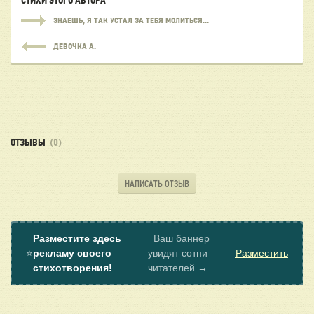
СТИХИ ЭТОГО АВТОРА
ЗНАЕШЬ, Я ТАК УСТАЛ ЗА ТЕБЯ МОЛИТЬСЯ...
ДЕВОЧКА А.
ОТЗЫВЫ
(0)
НАПИСАТЬ ОТЗЫВ
Разместите здесь
Ваш баннер
⭐
рекламу своего
увидят сотни
Разместить
стихотворения!
читателей →