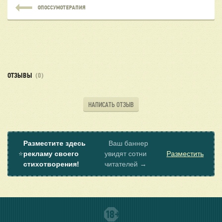
ОПОССУМОТЕРАПИЯ
ОТЗЫВЫ
(0)
НАПИСАТЬ ОТЗЫВ
Разместите здесь
Ваш баннер
⭐
рекламу своего
увидят сотни
Разместить
стихотворения!
читателей →