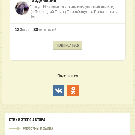
Гардемарин
Статус: Исключительно индивидуальный индивид.
:-)) Последний Принц Перевёрнутого Пространства,
По…
122
30
стихов
читателей
ПОДПИСАТЬСЯ
Поделиться
СТИХИ ЭТОГО АВТОРА
ОПОССУМЫ И ХАЛВА