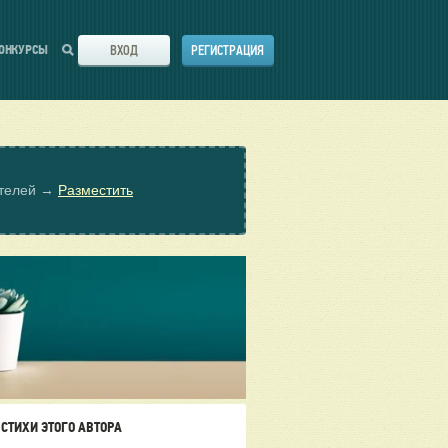
ВХОД
РЕГИСТРАЦИЯ
ОНКУРСЫ
ателей →
Разместить
СТИХИ ЭТОГО АВТОРА