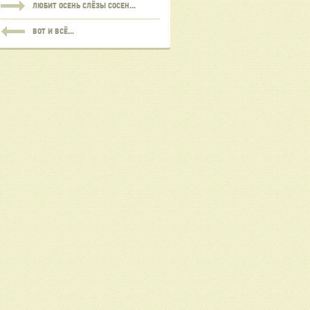
ЛЮБИТ ОСЕНЬ СЛЁЗЫ СОСЕН...
ВОТ И ВСЁ...