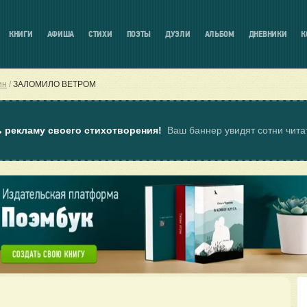
КНИГИ
АФИША
СТИХИ
ПОЭТЫ
ДУЭЛИ
АЛЬБОМ
ДНЕВНИКИ
К
ин
ЗАЛОМИЛО ВЕТРОМ
ь рекламу своего стихотворения!
Ваш баннер увидят сотни чит