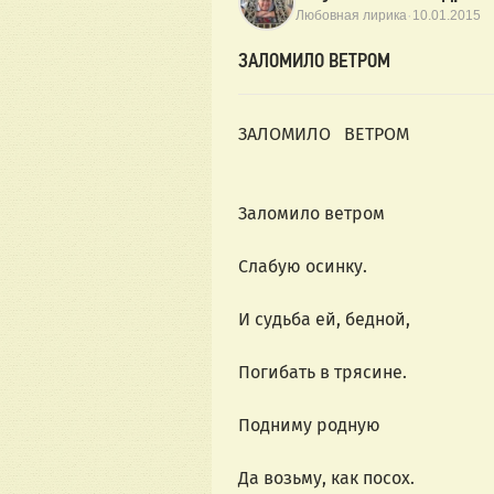
·
Любовная лирика
10.01.2015
ЗАЛОМИЛО ВЕТРОМ
ЗАЛОМИЛО ВЕТРОМ
Заломило ветром
Слабую осинку.
И судьба ей, бедной,
Погибать в трясине.
Подниму родную
Да возьму, как посох.