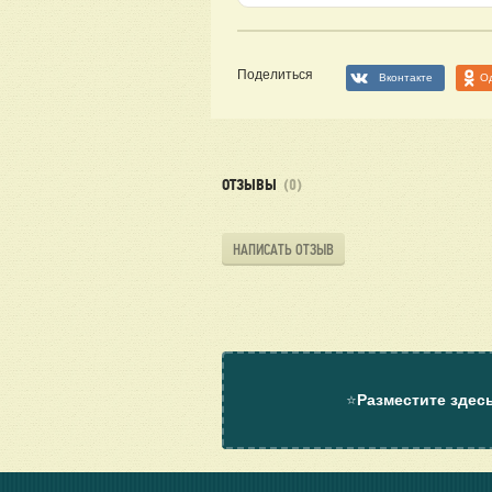
Поделиться
Вконтакте
О
ОТЗЫВЫ
(0)
НАПИСАТЬ ОТЗЫВ
⭐
Разместите здес