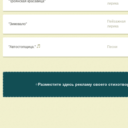
"Троянская красавица"
лирика
Пейзажная
"Зимовало"
лирика
"Автостопщица."
Песни
⭐
Разместите здесь рекламу своего стихотво