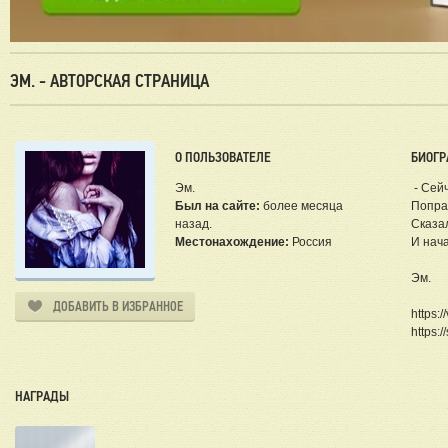
ЭМ. - АВТОРСКАЯ СТРАНИЦА
О ПОЛЬЗОВАТЕЛЕ
БИОГР
Эм.
- Сейч
Был на сайте:
более месяца
Попра
назад.
Сказа
Местонахождение:
Россия
И нача
Эм.
ДОБАВИТЬ В ИЗБРАННОЕ
https:
https:/
НАГРАДЫ