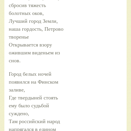
сбросив тяжесть
болотных оков,
Лучший город Земли,
наша гордость, Петрово
творенье
Открывается взору
ожившим виденьем из
снов.
Город белых ночей
появился на Финском
заливе,
Где твердыней стоять
ему было судьбой
суждено,
Там российский народ
напрягался в едином