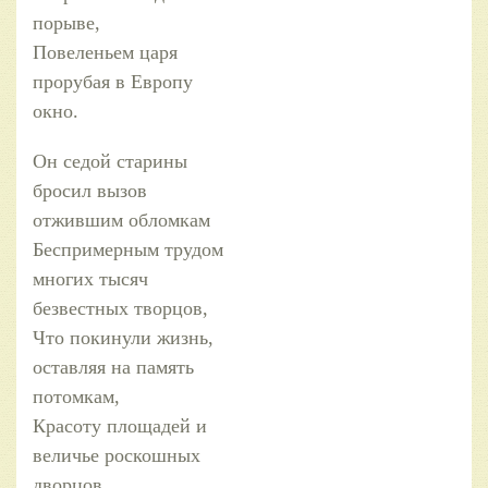
порыве,
Повеленьем царя
прорубая в Европу
окно.
Он седой старины
бросил вызов
отжившим обломкам
Беспримерным трудом
многих тысяч
безвестных творцов,
Что покинули жизнь,
оставляя на память
потомкам,
Красоту площадей и
величье роскошных
дворцов.