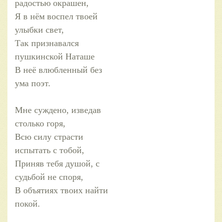
радостью окрашен,
Я в нём воспел твоей
улыбки свет,
Так признавался
пушкинской Наташе
В неё влюбленный без
ума поэт.
Мне суждено, изведав
столько горя,
Всю силу страсти
испытать с тобой,
Приняв тебя душой, с
судьбой не споря,
В объятиях твоих найти
покой.