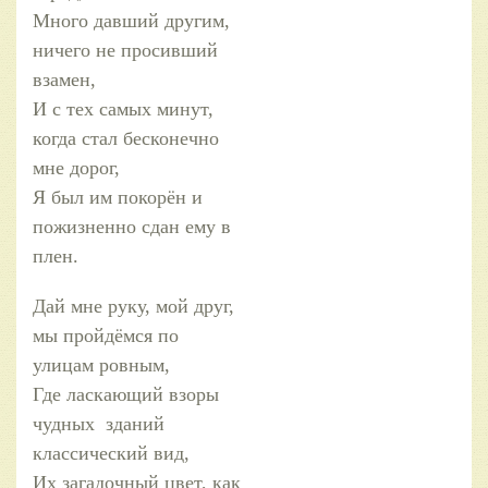
Много давший другим,
ничего не просивший
взамен,
И c тех самых минут,
когда стал бесконечно
мне дорог,
Я был им покорён и
пожизненно сдан ему в
плен.
Дай мне руку, мой друг,
мы пройдёмся по
улицам ровным,
Где ласкающий взоры
чудных зданий
классический вид,
Их загадочный цвет, как