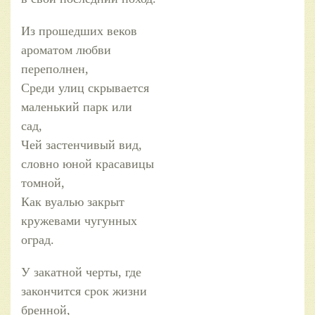
Из прошедших веков
ароматом любви
переполнен,
Среди улиц скрывается
маленький парк или
сад,
Чей застенчивый вид,
словно юной красавицы
томной,
Как вуалью закрыт
кружевами чугунных
оград.
У закатной черты, где
закончится срок жизни
бренной,