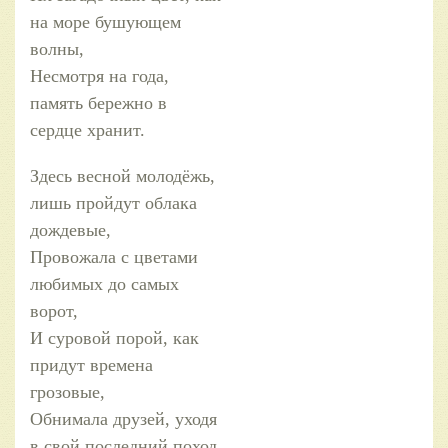
на море бушующем
волны,
Несмотря на года,
память бережно в
сердце хранит.
Здесь весной молодёжь,
лишь пройдут облака
дождевые,
Провожала с цветами
любимых до самых
ворот,
И суровой порой, как
придут времена
грозовые,
Обнимала друзей, уходя
в свой последний поход.