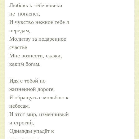
Любовь к тебе вовеки
не погаснет,
И чувство нежное тебе я
передам,
Молитву за подаренное
счастье
Мне вознести, скажи,
каким богам.
Идя с тобой по
жизненной дороге,
Я обращусь с мольбою к
небесам,
И этот мир, изменчивый
и строгий,
Однажды упадёт к