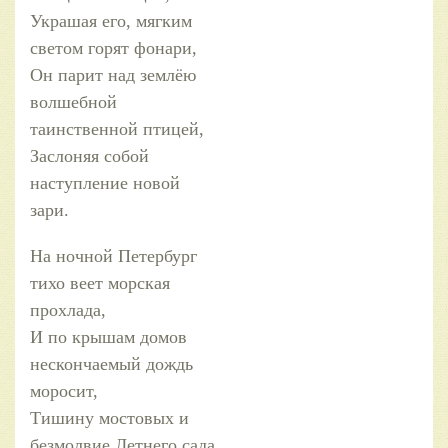
Украшая его, мягким
светом горят фонари,
Он парит над землёю
волшебной
таинственной птицей,
Заслоняя собой
наступление новой
зари.
На ночной Петербург
тихо веет морская
прохлада,
И по крышам домов
нескончаемый дождь
моросит,
Тишину мостовых и
безмолвие Летнего сада