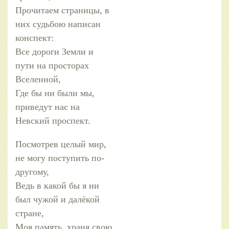
Прочитаем страницы, в
них судьбою написан
конспект:
Все дороги Земли и
пути на просторах
Вселенной,
Где бы ни были мы,
приведут нас на
Невский проспект.
Посмотрев целый мир,
не могу поступить по-
другому,
Ведь в какой бы я ни
был чужой и далёкой
стране,
Моя память, храня свою