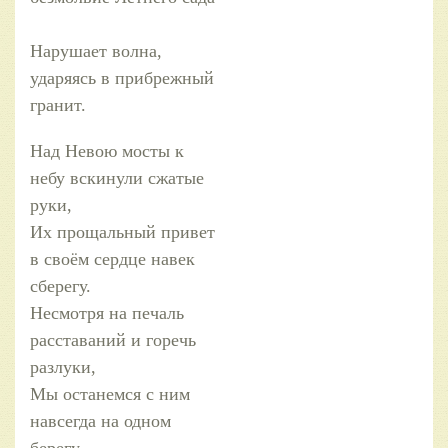
Нарушает волна,
ударяясь в прибрежный
гранит.
Над Невою мосты к
небу вскинули сжатые
руки,
Их прощальный привет
в своём сердце навек
сберегу.
Несмотря на печаль
расставаний и горечь
разлуки,
Мы останемся с ним
навсегда на одном