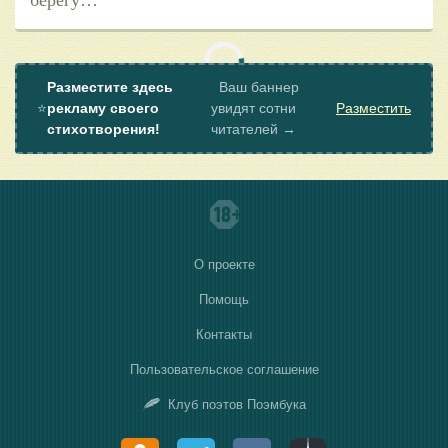
берегу…
Разместите здесь
Ваш баннер
⭐
рекламу своего
увидят сотни
Разместить
стихотворения!
читателей →
О проекте
Помощь
Контакты
Пользовательское соглашение
Клуб поэтов Поэмбука