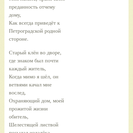
преданность отчему
дому,
Как всегда приведёт к
Петроградской родной
стороне.
Старый клён во дворе,
где знаком был почти
каждый житель,
Когда мимо я шёл, он
ветвями качал мне
вослед,
Охраняющий дом, моей
прожитой жизни
обитель,
Шелестящей листвой
посылал издалёка