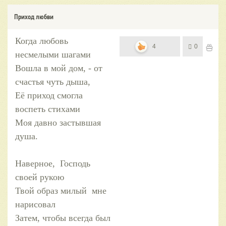
Приход любви
Когда любовь
4
0
несмелыми шагами
Вошла в мой дом, - от
счастья чуть дыша,
Её приход смогла
воспеть стихами
Моя давно застывшая
душа.
Наверное, Господь
своей рукою
Твой образ милый мне
нарисовал
Затем, чтобы всегда был