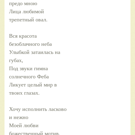
предо мною
Лица любимой
трепетный овал.
Вся красота
безоблачного неба
Улыбкой затаилась на
губах,
Под звуки гимна
солнечного Феба
Ликует целый мир в
твоих глазах.
Хочу исполнить ласково
и нежно
Моей любви
божественный мотив,