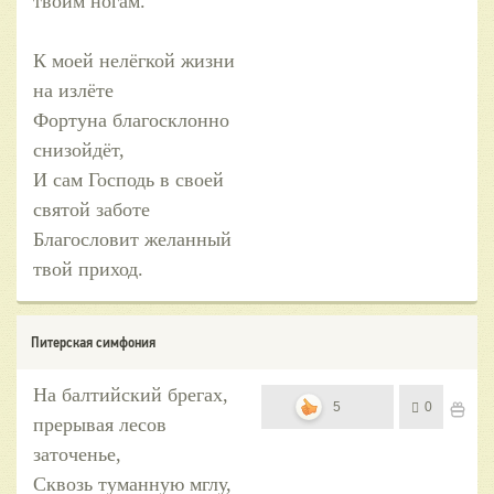
твоим ногам.
К моей нелёгкой жизни
на излёте
Фортуна благосклонно
снизойдёт,
И сам Господь в своей
святой заботе
Благословит желанный
твой приход.
Питерская симфония
На балтийский брегах,
5
0
прерывая лесов
заточенье,
Сквозь туманную мглу,