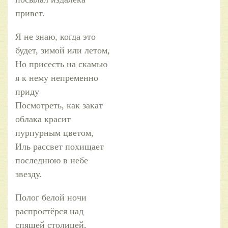
привет.
Я не знаю, когда это
будет, зимой или летом,
Но присесть на скамью
я к нему непременно
приду
Посмотреть, как закат
облака красит
пурпурным цветом,
Иль рассвет похищает
последнюю в небе
звезду.
Полог белой ночи
распростёрся над
спящей столицей,