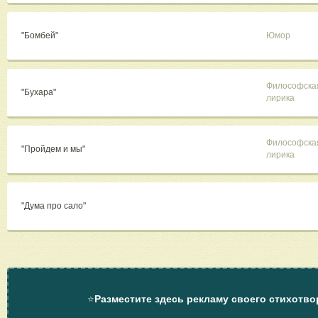
"Бомбей"
Юмор
Философска
"Бухара"
лирика
Философска
"Пройдем и мы"
лирика
"Дума про сало"
⭐
Разместите здесь рекламу своего стихотво