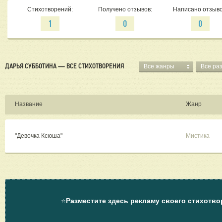
Стихотворений:
Получено отзывов:
Написано отзыво
1
0
0
ДАРЬЯ СУББОТИНА — ВСЕ СТИХОТВОРЕНИЯ
Все жанры
Все ра
Название
Жанр
"Девочка Ксюша"
Мистика
⭐
Разместите здесь рекламу своего стихотво