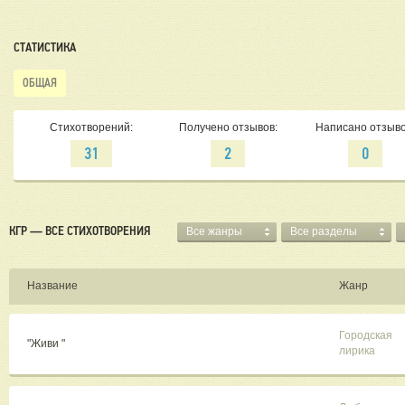
СТАТИСТИКА
ОБЩАЯ
Стихотворений:
Получено отзывов:
Написано отзыво
31
2
0
КГР — ВСЕ СТИХОТВОРЕНИЯ
Все жанры
Все разделы
Название
Жанр
Городская
"Живи "
лирика