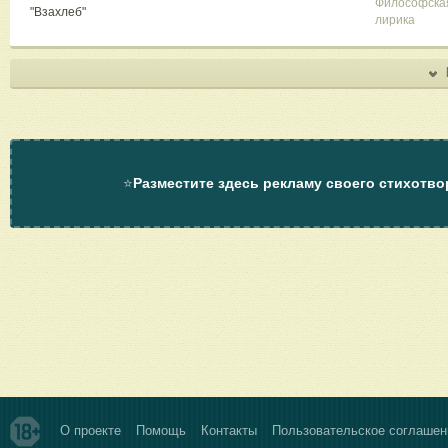
Философска
"Взахлеб"
лирика
⭐
Разместите здесь рекламу своего стихотво
О проекте
Помощь
Контакты
Пользовательское соглашен