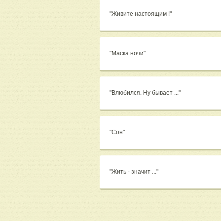
"Живите настоящим !"
"Маска ночи"
"Влюбился. Ну бывает ..."
"Сон"
"Жить - значит ..."