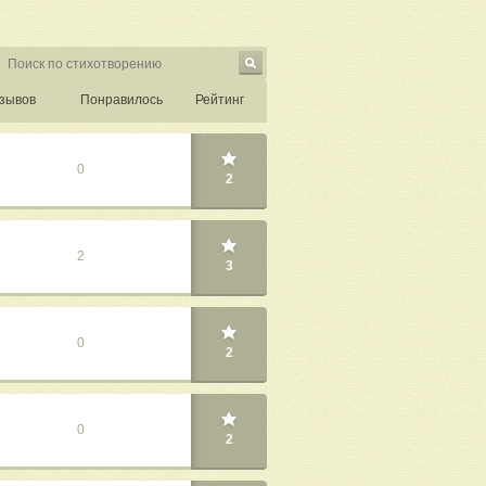
зывов
Понравилось
Рейтинг
0
2
2
3
0
2
0
2