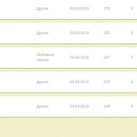
Другое
04.03.2016
253
0
Другое
04.03.2016
207
0
Любовная
04.03.2016
207
0
лирика
Другое
04.03.2016
218
0
Другое
04.03.2016
189
0