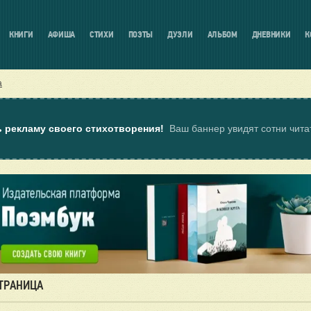
КНИГИ
АФИША
СТИХИ
ПОЭТЫ
ДУЭЛИ
АЛЬБОМ
ДНЕВНИКИ
К
а
ь рекламу своего стихотворения!
Ваш баннер увидят сотни чит
СТРАНИЦА