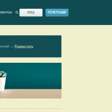
ВХОД
РЕГИСТРАЦИЯ
ОНКУРСЫ
ателей →
Разместить