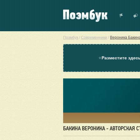
Поэмбук
/
Современники
/
Вероника Бакин
⭐
Разместите здес
БАКИНА ВЕРОНИКА - АВТОРСКАЯ 