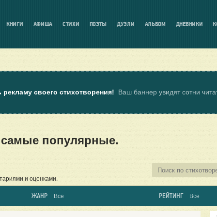
КНИГИ
АФИША
СТИХИ
ПОЭТЫ
ДУЭЛИ
АЛЬБОМ
ДНЕВНИКИ
К
ь рекламу своего стихотворения!
Ваш баннер увидят сотни чит
— самые популярные.
тариями и оценками.
ЖАНР
РЕЙТИНГ
Все
Все