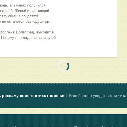
юдь, альманах получился 
н живой! Живой и настоящий 
ствующей в соцсетях!
не останется равнодушным, 
олга» г. Волгоград, выходит в 
Почему я никогда не напишу об 
ь рекламу своего стихотворения!
Ваш баннер увидят сотни чит