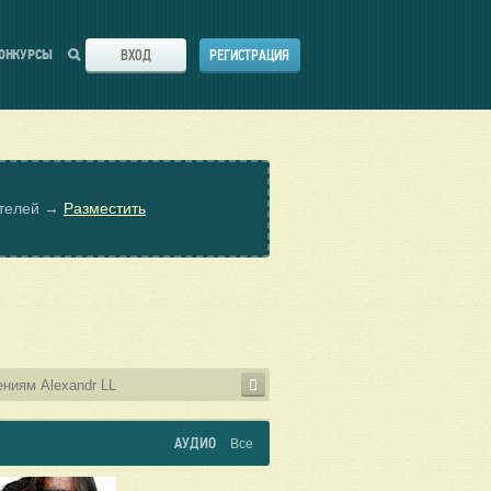
ВХОД
РЕГИСТРАЦИЯ
ОНКУРСЫ
ателей →
Разместить
АУДИО
Все