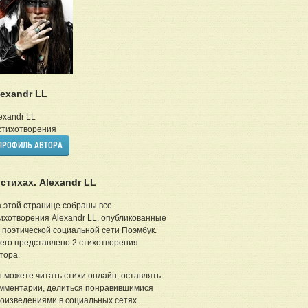
lexandr LL
exandr LL
тихотворения
ПРОФИЛЬ АВТОРА
 стихах. Alexandr LL
 этой странице собраны все
ихотворения Alexandr LL, опубликованные
 поэтической социальной сети Поэмбук.
его представлено 2 стихотворения
тора.
 можете читать стихи онлайн, оставлять
мментарии, делиться понравившимися
оизведениями в социальных сетях.