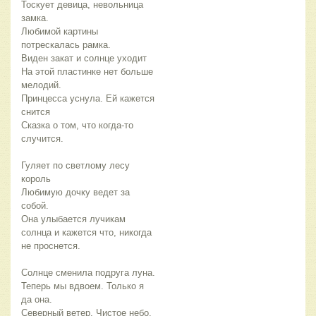
Тоскует девица, невольница
замка.
Любимой картины
потрескалась рамка.
Виден закат и солнце уходит
На этой пластинке нет больше
мелодий.
Принцесса уснула. Ей кажется
снится
Сказка о том, что когда-то
случится.
Гуляет по светлому лесу
король
Любимую дочку ведет за
собой.
Она улыбается лучикам
солнца и кажется что, никогда
не проснется.
Солнце сменила подруга луна.
Теперь мы вдвоем. Только я
да она.
Северный ветер. Чистое небо.