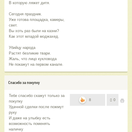
В которую ляжет дитя.
Сегодня праздник.
Уже готова площадка, камеры,
свет.
Вы хоть раз были на казни?
Как этот младой моджахед.
Убийцу народа
Растят безликие твари.
Жаль, что лицо кукловода
Не покажут на первом канале.
Спасибо за покупку
Тебе спасибо скажут только за
8
0
покупку
Удачной сделки после пожмут
руку
И даже на улыбку есть
возможность поменять
наличку