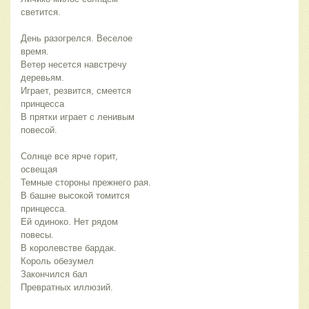
светится.
День разогрелся. Веселое
время.
Ветер несется навстречу
деревьям.
Играет, резвится, смеется
принцесса
В прятки играет с ленивым
повесой.
Солнце все ярче горит,
освещая
Темные стороны прежнего рая.
В башне высокой томится
принцесса.
Ей одиноко. Нет рядом
повесы.
В королевстве бардак.
Король обезумел
Закончился бал
Превратных иллюзий.