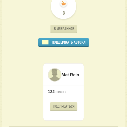
8
В ИЗБРАННОЕ
ПОДДЕРЖАТЬ АВТОРА!
Mat Rein
122
стихов
ПОДПИСАТЬСЯ