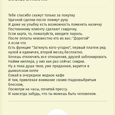
Тебе спасибо скажут только за покупку
Удачной сделки после пожмут руку
И даже на улыбку есть возможность поменять наличку
Постоянному клиенту сделают скидочку.
Если карта, то, пожалуйста, введите пароль.
После оплаты неизвестно кто из вас: "Дорогой"
А если что
Есть функция "Заткнуть кого-угодно", первый платеж ряд
нулей и единичек, второй месяц бесплатно.
Хочешь отключить все отношения, друзей заблокировать
Найми киллера, у них как раз сейчас скидки.
Ну а пока душа твоя, уже проданная, варится в
дьяволском котле
Езжай в очередное модное кафе
И там, привлекая внимание своим гладковыбритым
блеском,
Посмотри на часы, почитай прессу.
И навсегда забудь, что ты можешь быть человеком.