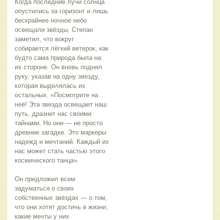
Когда последние лучи солнца 
опустились за горизонт и лишь 
бескрайнее ночное небо 
освещали звёзды, Степан 
заметил, что вокруг 
собирается лёгкий ветерок, как 
будто сама природа была на 
их стороне. Он вновь поднял 
руку, указав на одну звезду, 
которая выделялась из 
остальных. «Посмотрите на 
неё! Эта звезда освещает наш 
путь, дразнит нас своими 
тайнами. Но они — не просто 
древние загадки. Это маркеры 
надежд и мечтаний. Каждый из 
нас может стать частью этого 
космического танца».
Он предложил всем 
задуматься о своих 
собственных звёздах — о том, 
что они хотят достичь в жизни, 
какие мечты у них 