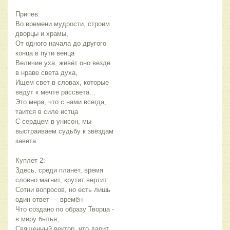
Припев:
Во времени мудрости, строим 
дворцы и храмы,
От одного начала до другого 
конца в пути венца
Величие уха, живёт оно везде 
в нраве света духа,
Ищем свет в словах, которые 
ведут к мечте рассвета...
Это мера, что с нами всегда, 
таится в силе истца
С сердцем в унисон, мы 
выстраиваем судьбу к звёздам 
завета
Куплет 2:
Здесь, среди планет, время 
словно магнит, крутит вертит:
Сотни вопросов, но есть лишь 
один ответ — времён
Что создано по образу Творца - 
в миру бытья,
Священный вектор, что дарит 