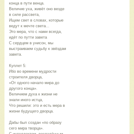
конца в пути венца.
Величие уха, живёт оно везде 
в силе рассвета,
Ищем свет в словах, которые 
ведут к мечте света...
Это мера, что с нами всегда, 
идёт по путти завета
С сердцем в унисон, мы 
выстраиваем судьбу к звёздам 
завета.
Куплет 5:
Ибо во времени мудрости 
строителя дворца,
«От одного начало мира до 
другого конца».
Величием духа к жизни не 
знали иного истца,
Что решили: это и есть мера в 
жизни будущего дворца.
Дабы был создан «по образу 
сего мира творца».
С интеллектом, воспалённым 