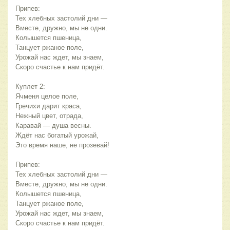
Припев:
Тех хлебных застолий дни —
Вместе, дружно, мы не одни.
Колышется пшеница,
Танцует ржаное поле,
Урожай нас ждет, мы знаем,
Скоро счастье к нам придёт.
Куплет 2:
Ячменя целое поле,
Гречихи дарит краса,
Нежный цвет, отрада,
Каравай — душа весны.
Ждёт нас богатый урожай,
Это время наше, не прозевай!
Припев:
Тех хлебных застолий дни —
Вместе, дружно, мы не одни.
Колышется пшеница,
Танцует ржаное поле,
Урожай нас ждет, мы знаем,
Скоро счастье к нам придёт.