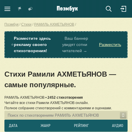
Поэмбук
Стихи
РАМИЛЬ АХМЕТЬЯНОВ
Разместите здесь
Ваш баннер
⭐
рекламу своего
увидят сотни
Разместить
стихотворения!
читателей →
Стихи Рамили АХМЕТЬЯНОВ —
самые популярные.
РАМИЛЬ АХМЕТЬЯНОВ •
2452 стихотворения
Читайте все стихи Рамили АХМЕТЬЯНОВ онлайн.
Полное собрание стихотворений с комментариями и оценками.
ДАТА
ЖАНР
РЕЙТИНГ
АУДИО