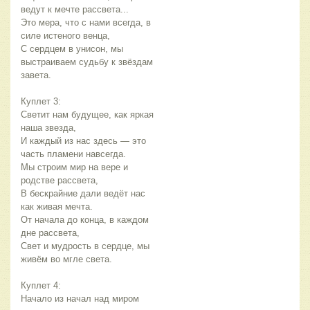
ведут к мечте рассвета...
Это мера, что с нами всегда, в 
силе истеного венца,
С сердцем в унисон, мы 
выстраиваем судьбу к звёздам 
завета.
Куплет 3:
Светит нам будущее, как яркая 
наша звезда,
И каждый из нас здесь — это 
часть пламени навсегда.
Мы строим мир на вере и 
родстве рассвета,
В бескрайние дали ведёт нас 
как живая мечта.
От начала до конца, в каждом 
дне рассвета,
Свет и мудрость в сердце, мы 
живём во мгле света.
Куплет 4:
Начало из начал над миром 