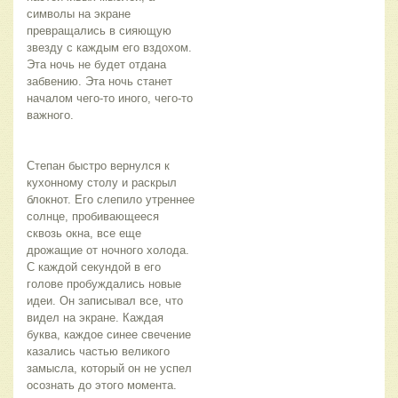
символы на экране 
превращались в сияющую 
звезду с каждым его вздохом. 
Эта ночь не будет отдана 
забвению. Эта ночь станет 
началом чего-то иного, чего-то 
важного.
Степан быстро вернулся к 
кухонному столу и раскрыл 
блокнот. Его слепило утреннее 
солнце, пробивающееся 
сквозь окна, все еще 
дрожащие от ночного холода. 
С каждой секундой в его 
голове пробуждались новые 
идеи. Он записывал все, что 
видел на экране. Каждая 
буква, каждое синее свечение 
казались частью великого 
замысла, который он не успел 
осознать до этого момента.