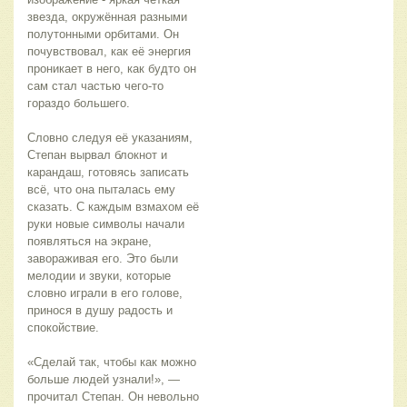
звезда, окружённая разными 
полутонными орбитами. Он 
почувствовал, как её энергия 
проникает в него, как будто он 
сам стал частью чего-то 
гораздо большего.
Словно следуя её указаниям, 
Степан вырвал блокнот и 
карандаш, готовясь записать 
всё, что она пыталась ему 
сказать. С каждым взмахом её 
руки новые символы начали 
появляться на экране, 
завораживая его. Это были 
мелодии и звуки, которые 
словно играли в его голове, 
принося в душу радость и 
спокойствие.
«Сделай так, чтобы как можно 
больше людей узнали!», — 
прочитал Степан. Он невольно 