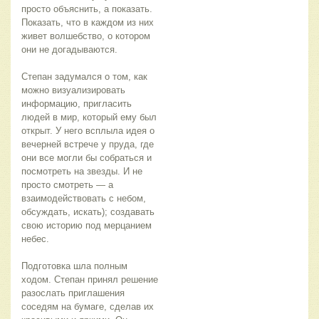
просто объяснить, а показать. 
Показать, что в каждом из них 
живет волшебство, о котором 
они не догадываются.
Степан задумался о том, как 
можно визуализировать 
информацию, пригласить 
людей в мир, который ему был 
открыт. У него всплыла идея о 
вечерней встрече у пруда, где 
они все могли бы собраться и 
посмотреть на звезды. И не 
просто смотреть — а 
взаимодействовать с небом, 
обсуждать, искать); создавать 
свою историю под мерцанием 
небес.
Подготовка шла полным 
ходом. Степан принял решение 
разослать приглашения 
соседям на бумаге, сделав их 