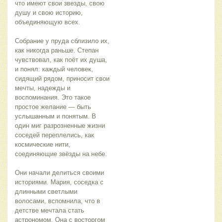
что имеют свои звезды, свою 
душу и свою историю, 
объединяющую всех.
Собрание у пруда сблизило их, 
как никогда раньше. Степан 
чувствовал, как поёт их душа, 
и понял: каждый человек, 
сидящий рядом, приносит свои 
мечты, надежды и 
воспоминания. Это такое 
простое желание — быть 
услышанным и понятым. В 
один миг разрозненные жизни 
соседей переплелись, как 
космические нити, 
соединяющие звёзды на небе.
Они начали делиться своими 
историями. Мария, соседка с 
длинными светлыми 
волосами, вспомнила, что в 
детстве мечтала стать 
астрономом. Она с восторгом 