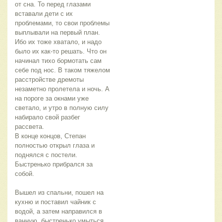
от сна. То перед глазами 
вставали дети с их 
проблемами, то свои проблемы 
выплывали на первый план. 
Ибо их тоже хватало, и надо 
было их как-то решать. Что он 
начинал тихо бормотать сам 
себе под нос. В таком тяжелом 
расстройстве дремоты 
незаметно пролетела и ночь. А 
на пороге за окнами уже 
светало, и утро в полную силу 
набирало свой разбег 
рассвета. 
В конце концов, Степан 
полностью открыл глаза и 
поднялся с постели. 
Быстренько прибрался за 
собой. 
Вышел из спальни, пошел на 
кухню и поставил чайник с 
водой, а затем направился в 
ванную, быстренько умыться. 