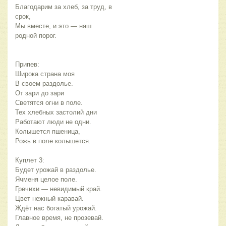
Благодарим за хлеб, за труд, в 
срок,
Мы вместе, и это — наш 
родной порог.
Припев:
Широка страна моя
В своем раздолье. 
От зари до зари
Светятся огни в поле. 
Тех хлебных застолий дни
Работают люди не одни. 
Колышется пшеница,
Рожь в поле колышется. 
Куплет 3:
Будет урожай в раздолье. 
Ячменя целое поле. 
Гречихи — невидимый край. 
Цвет нежный каравай. 
Ждёт нас богатый урожай. 
Главное время, не прозевай. 