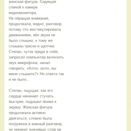
женская фигура. Сидящая 
спиной к камере 
видеомонитора.
Не обращая внимания, 
продолжала, видно, разговор, 
потому что жестикулировала 
движениями, ибо звука не 
было слышно, к тому же 
слышны трески и щелчки. 
Степан, чуток придя в себя, 
запросил компьютер включить 
звук микрофона, начал 
говорить: «Алло, алло, вы 
меня слышите?» Но ответа так 
и не было...
Степан, ощущая, как его 
сердце начинает стучать 
быстрее, подошел ближе к 
экрану. Женская фигура 
продолжала активно 
двигаться, словно была 
погружена в важный разговор, 
но никаких значимых слов не 