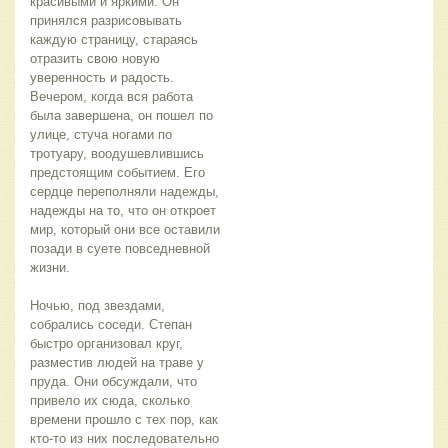
красивыми и яркими. Он 
принялся разрисовывать 
каждую страницу, стараясь 
отразить свою новую 
уверенность и радость. 
Вечером, когда вся работа 
была завершена, он пошел по 
улице, стуча ногами по 
тротуару, воодушевлившись 
предстоящим событием. Его 
сердце переполняли надежды, 
надежды на то, что он откроет 
мир, который они все оставили 
позади в суете повседневной 
жизни.
Ночью, под звездами, 
собрались соседи. Степан 
быстро организовал круг, 
разместив людей на траве у 
пруда. Они обсуждали, что 
привело их сюда, сколько 
времени прошло с тех пор, как 
кто-то из них последовательно 