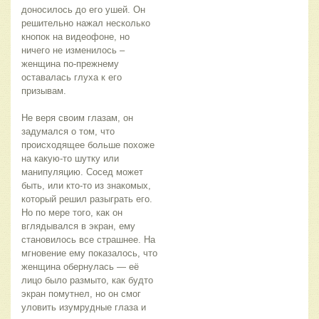
доносилось до его ушей. Он 
решительно нажал несколько 
кнопок на видеофоне, но 
ничего не изменилось – 
женщина по-прежнему 
оставалась глуха к его 
призывам.
Не веря своим глазам, он 
задумался о том, что 
происходящее больше похоже 
на какую-то шутку или 
манипуляцию. Сосед может 
быть, или кто-то из знакомых, 
который решил разыграть его. 
Но по мере того, как он 
вглядывался в экран, ему 
становилось все страшнее. На 
мгновение ему показалось, что 
женщина обернулась — её 
лицо было размыто, как будто 
экран помутнел, но он смог 
уловить изумрудные глаза и 