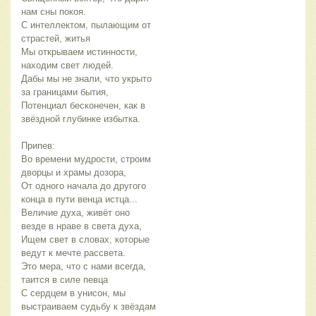
нам сны покоя.
С интеллектом, пылающим от 
страстей, житья
Мы открываем истинности, 
находим свет людей.
Дабы мы не знали, что укрыто 
за границами бытия,
Потенциал бесконечен, как в 
звёздной глубинке избытка.
Припев:
Во времени мудрости, строим 
дворцы и храмы дозора,
От одного начала до другого 
конца в пути венца истца...
Величие духа, живёт оно 
везде в нраве в света духа,
Ищем свет в словах, которые 
ведут к мечте рассвета.
Это мера, что с нами всегда, 
таится в силе певца
С сердцем в унисон, мы 
выстраиваем судьбу к звёздам 