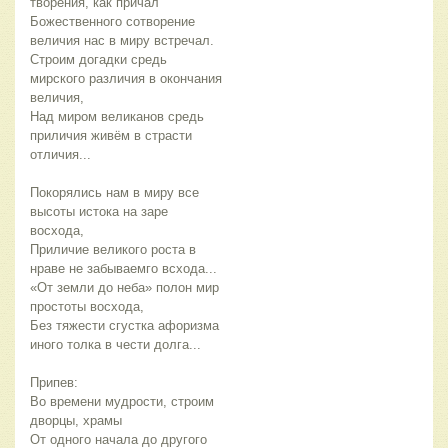
творения, как причал
Божественного сотворение 
величия нас в миру встречал.
Строим догадки средь 
мирского различия в окончания 
величия,
Над миром великанов средь 
приличия живём в страсти 
отличия...
Покорялись нам в миру все 
высоты истока на заре 
восхода,
Приличие великого роста в 
нраве не забываемго всхода...
«От земли до неба» полон мир 
простоты восхода,
Без тяжести сгустка афоризма 
иного толка в чести долга...
Припев:
Во времени мудрости, строим 
дворцы, храмы
От одного начала до другого 