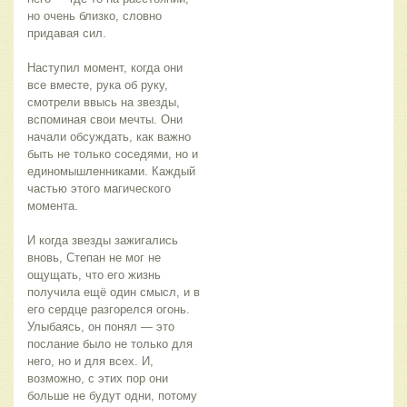
но очень близко, словно 
придавая сил.
Наступил момент, когда они 
все вместе, рука об руку, 
смотрели ввысь на звезды, 
вспоминая свои мечты. Они 
начали обсуждать, как важно 
быть не только соседями, но и 
единомышленниками. Каждый 
частью этого магического 
момента.
И когда звезды зажигались 
вновь, Степан не мог не 
ощущать, что его жизнь 
получила ещё один смысл, и в 
его сердце разгорелся огонь. 
Улыбаясь, он понял — это 
послание было не только для 
него, но и для всех. И, 
возможно, с этих пор они 
больше не будут одни, потому 