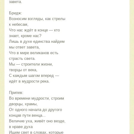
завета.
Бридж:
Возносим взгляды, как стрелы 
к небесам,
Что нас ждёт в конце — кто 
знает, кроме нас?
Лишь в духе единства найдем 
мы ответ завета,
Что в мире великанов есть 
страсть света.
Мы — строители жизни, 
творцы от века,
С каждым шагом вперед — 
идёт в мудрости река.
Припев:
Во времени мудрости, строим 
дворцы, храмы,
От одного начала до другого 
концав пути венца...
Величие уха, живёт оно везде, 
в нраве духа
Ищем свет в словах, которые 