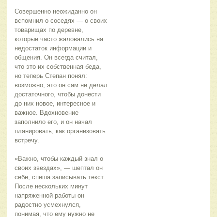
Совершенно неожиданно он 
вспомнил о соседях — о своих 
товарищах по деревне, 
которые часто жаловались на 
недостаток информации и 
общения. Он всегда считал, 
что это их собственная беда, 
но теперь Степан понял: 
возможно, это он сам не делал 
достаточного, чтобы донести 
до них новое, интересное и 
важное. Вдохновение 
заполнило его, и он начал 
планировать, как организовать 
встречу.
«Важно, чтобы каждый знал о 
своих звездах», — шептал он 
себе, спеша записывать текст. 
После нескольких минут 
напряженной работы он 
радостно усмехнулся, 
понимая, что ему нужно не 