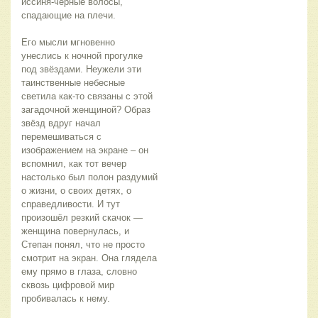
иссиня-черные волосы, 
спадающие на плечи.
Его мысли мгновенно 
унеслись к ночной прогулке 
под звёздами. Неужели эти 
таинственные небесные 
светила как-то связаны с этой 
загадочной женщиной? Образ 
звёзд вдруг начал 
перемешиваться с 
изображением на экране – он 
вспомнил, как тот вечер 
настолько был полон раздумий 
о жизни, о своих детях, о 
справедливости. И тут 
произошёл резкий скачок — 
женщина повернулась, и 
Степан понял, что не просто 
смотрит на экран. Она глядела 
ему прямо в глаза, словно 
сквозь цифровой мир 
пробивалась к нему.