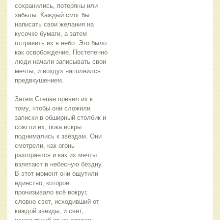
сохранились, потеряны или 
забыты. Каждый смог бы 
написать свои желания на 
кусочке бумаги, а затем 
отправить их в небо. Это было 
как освобождение. Постепенно 
люди начали записывать свои 
мечты, и воздух наполнился 
предвкушением.
Затем Степан привёл их к 
тому, чтобы они сложили 
записки в обширный столбик и 
сожгли их, пока искры 
поднимались к звёздам. Они 
смотрели, как огонь 
разгорается и как их мечты 
взлетают в небесную бездну. 
В этот момент они ощутили 
единство, которое 
пронизывало всё вокруг, 
словно свет, исходивший от 
каждой звезды, и свет, 