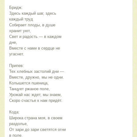
Бридж:
Здесь каждый шаг, здесь 
каждый труд
Собирает плоды, в душе 
хранит уют,
Свет и радость — в каждом 
дне,
Вместе с нами в сердце не 
угаснет.
Припев:
Тех хлебных застолий дни —
Вместе, дружно, мы не одни.
Колышется пшеница,
Танцует ржаное поле,
Урожай нас ждет, мы знаем,
Скоро счастье к нам придёт.
Кода:
Широка страна моя, в своем 
раздолье,
От зари до зари светятся огни 
в поле.