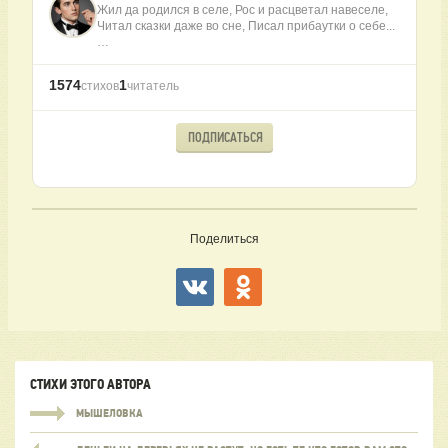
Жил да родился в селе, Рос и расцветал навеселе,
Читал сказки даже во сне, Писал прибаутки о себе...
…
1574
1
стихов
читатель
ПОДПИСАТЬСЯ
Поделиться
СТИХИ ЭТОГО АВТОРА
МЫШЕЛОВКА