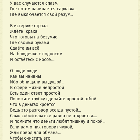
У вас случаются спазм 
Где потом начинается сарказм...
Где выключается свой разум...
В истерике страха
Ждёте  краха 
Что готовы на безумие 
Где своими руками
Сдаёте им всё 
На блюдечке с подносом
И остаётесь с носом...
О люди люди 
Как вы наивны
Ибо обнищали вы душой...
В сфере жизни непростой 
Есть один ответ простой 
Положите трубку сделайте простой отбой
Что в деньгах кроется
Ведь это разговор всегда пустой...
Само собой вам всё равно не откроется....
И помните что деньги любят тишину и покой...
Если вам о них говорит чужой, 
Жди повод для обмана...
Чтобы очистить его 