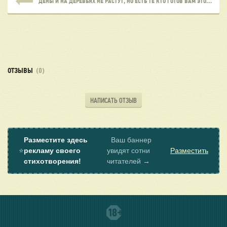
ДЕНЬГИ НА ДЕРЕВЬЯХ НЕ РАСТУТ, НО ЕСТЬ ТЕ КТО ГОТОВ ВАМ ЭТО ПРОДАТЬ!
ОТЗЫВЫ
(0)
НАПИСАТЬ ОТЗЫВ
Разместите здесь
Ваш баннер
⭐
рекламу своего
увидят сотни
Разместить
стихотворения!
читателей →