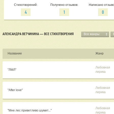
Стихотворений:
Получено отзывов:
Написано отзыво
4
1
0
АЛЕКСАНДРА ВЕТЧИНИНА — ВСЕ СТИХОТВОРЕНИЯ
Все жанры
Название
Жанр
Любовная
"ЛМЛ"
лирика
Любовная
"After love"
лирика
Любовная
"Мне лес приветливо шумит..."
лирика