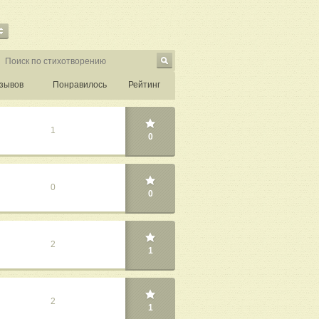
зывов
Понравилось
Рейтинг
1
0
0
0
2
1
2
1