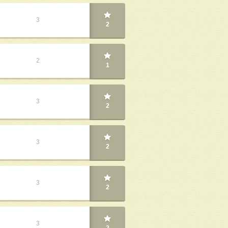
3
2
2
1
3
2
3
2
3
2
3