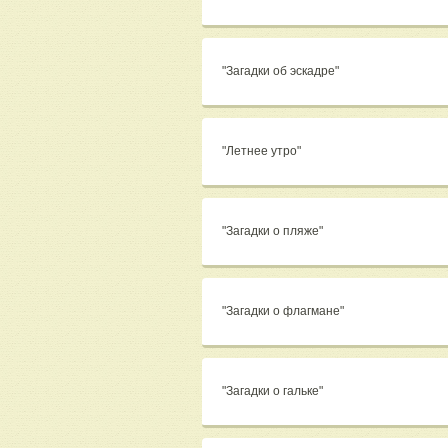
"Загадки об эскадре"
"Летнее утро"
"Загадки о пляже"
"Загадки о флагмане"
"Загадки о гальке"