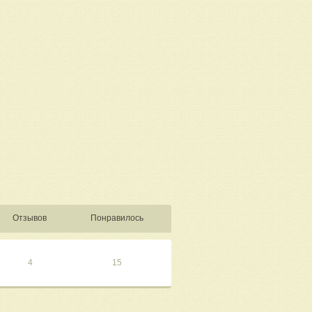
Отзывов
Понравилось
4
15