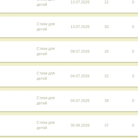
13.07.2026
22
0
детей
Стихи для
13.07.2026
30
0
детей
Стихи для
09.07.2026
26
0
детей
Стихи для
04.07.2026
32
0
детей
Стихи для
04.07.2026
39
0
детей
Стихи для
30.06.2026
37
0
детей