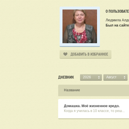
О ПОЛЬЗОВАТ
Людмила Алд
Был на сайте
ДОБАВИТЬ В ИЗБРАННОЕ
ДНЕВНИК
2026
Август
Название
Домашка. Моё жизненное кредо.
Когда я училась в 10 классе, то реш...