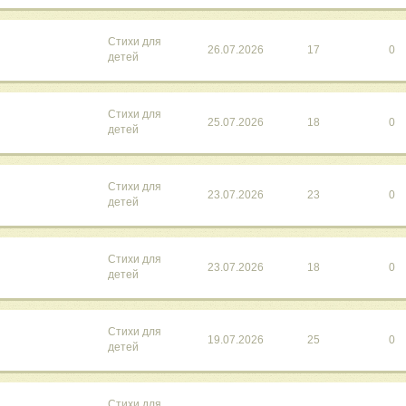
Стихи для
26.07.2026
17
0
детей
Стихи для
25.07.2026
18
0
детей
Стихи для
23.07.2026
23
0
детей
Стихи для
23.07.2026
18
0
детей
Стихи для
19.07.2026
25
0
детей
Стихи для