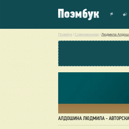
Поэмбук
/
Современники
/
Людмила Алдош
АЛДОШИНА ЛЮДМИЛА - АВТОРСКА