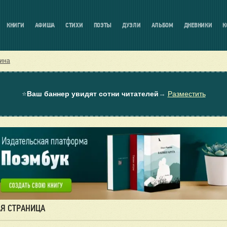
КНИГИ
АФИША
СТИХИ
ПОЭТЫ
ДУЭЛИ
АЛЬБОМ
ДНЕВНИКИ
К
ина
⭐
Ваш баннер увидят сотни читателей
→
Разместить
Я СТРАНИЦА