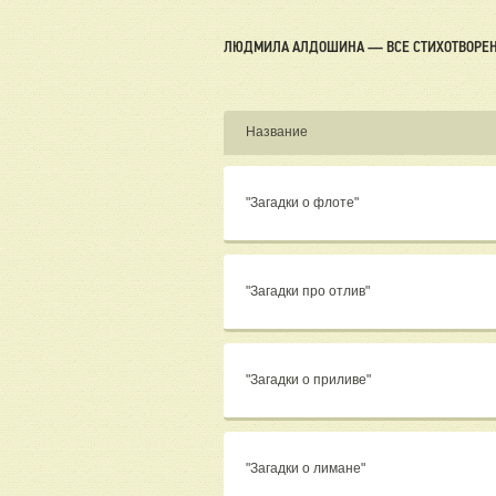
ЛЮДМИЛА АЛДОШИНА — ВСЕ СТИХОТВОРЕ
Название
"Загадки о флоте"
"Загадки про отлив"
"Загадки о приливе"
"Загадки о лимане"