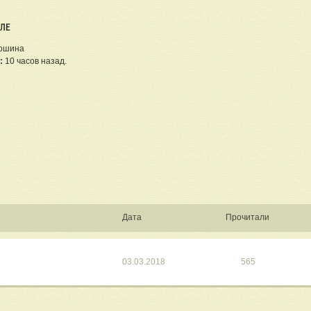
ЕЛЕ
ошина
:
10 часов назад.
Дата
Прочитали
03.03.2018
565