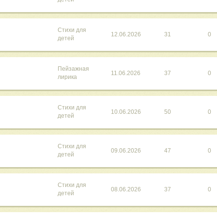
Стихи для
12.06.2026
31
0
детей
Пейзажная
11.06.2026
37
0
лирика
Стихи для
10.06.2026
50
0
детей
Стихи для
09.06.2026
47
0
детей
Стихи для
08.06.2026
37
0
детей