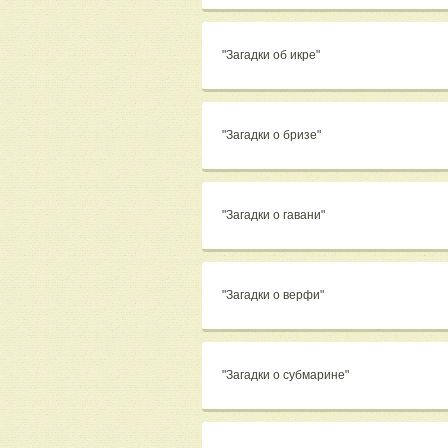
"Загадки об икре"
"Загадки о бризе"
"Загадки о гавани"
"Загадки о верфи"
"Загадки о субмарине"