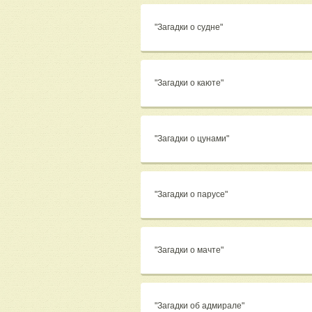
"Загадки о судне"
"Загадки о каюте"
"Загадки о цунами"
"Загадки о парусе"
"Загадки о мачте"
"Загадки об адмирале"