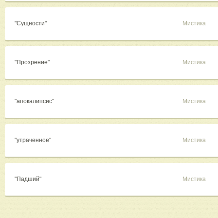
"Сущности"
Мистика
"Прозрение"
Мистика
"апокалипсис"
Мистика
"утраченное"
Мистика
"Падший"
Мистика