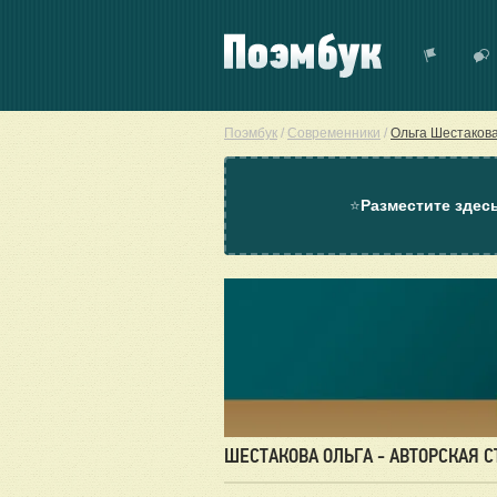
Поэмбук
/
Современники
/
Ольга Шестаков
⭐
Разместите здес
ШЕСТАКОВА ОЛЬГА - АВТОРСКАЯ 