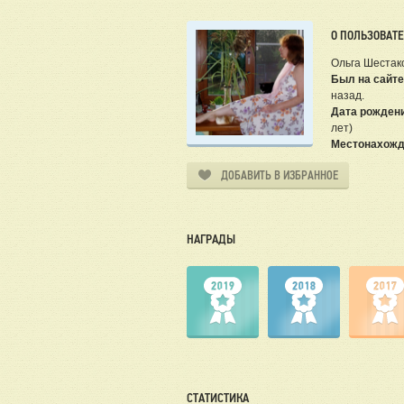
О ПОЛЬЗОВАТ
Ольга Шестак
Был на сайте
назад.
Дата рожден
лет)
Местонахожд
ДОБАВИТЬ В ИЗБРАННОЕ
НАГРАДЫ
СТАТИСТИКА