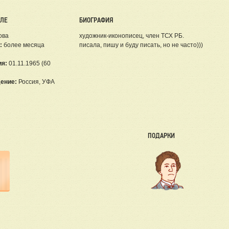
ЕЛЕ
БИОГРАФИЯ
ова
художник-иконописец, член ТСХ РБ.
:
более месяца
писала, пишу и буду писать, но не часто)))
ия:
01.11.1965 (60
ение:
Россия, УФА
ПОДАРКИ