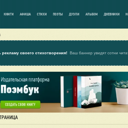
КНИГИ
АФИША
СТИХИ
ПОЭТЫ
ДУЭЛИ
АЛЬБОМ
ДНЕВНИКИ
К
а
ь рекламу своего стихотворения!
Ваш баннер увидят сотни чит
СТРАНИЦА