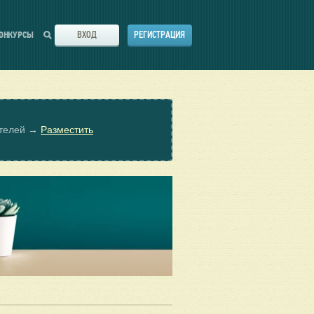
ВХОД
РЕГИСТРАЦИЯ
ОНКУРСЫ
ателей →
Разместить