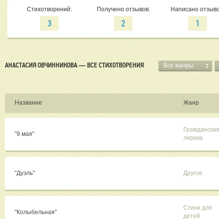
Стихотворений:
Получено отзывов:
Написано отзыво
3
2
1
АНАСТАСИЯ ОВЧИННИКОВА — ВСЕ СТИХОТВОРЕНИЯ
Все жанры
Название
Жанр
Гражданска
"9 мая"
лирика
"Дуэль"
Другое
Стихи для
"Колыбельная"
детей