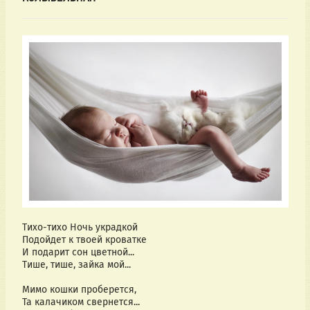
Тихо-тихо Ночь украдкой
Подойдет к твоей кроватке
И подарит сон цветной...
Тише, тише, зайка мой...
Мимо кошки проберется,
Та калачиком свернется...