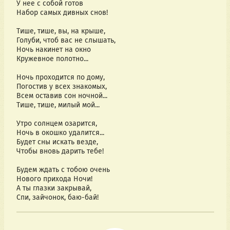
У нее с собой готов
Набор самых дивных снов!
Тише, тише, вы, на крыше,
Голуби, чтоб вас не слышать,
Ночь накинет на окно
Кружевное полотно...
Ночь проходится по дому,
Погостив у всех знакомых,
Всем оставив сон ночной...
Тише, тише, милый мой...
Утро солнцем озарится,
Ночь в окошко удалится...
Будет сны искать везде,
Чтобы вновь дарить тебе!
Будем ждать с тобою очень
Нового прихода Ночи!
А ты глазки закрывай,
Спи, зайчонок, баю-бай!