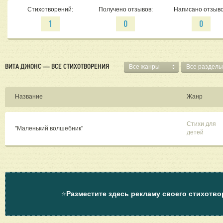
Стихотворений:
Получено отзывов:
Написано отзыво
1
0
0
ВИТА ДЖОНС — ВСЕ СТИХОТВОРЕНИЯ
Все жанры
Все разделы
Название
Жанр
Стихи для
"Маленький волшебник"
детей
⭐
Разместите здесь рекламу своего стихотво