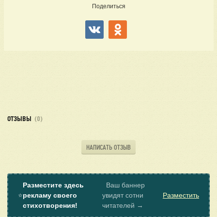
Поделиться
ОТЗЫВЫ
(0)
НАПИСАТЬ ОТЗЫВ
Разместите здесь
Ваш баннер
⭐
рекламу своего
увидят сотни
Разместить
стихотворения!
читателей →