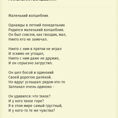
Маленький волшебник
Однажды в летний понедельник
Родился маленький волшебник.
Он был совсем, как гвоздик, мал,
Никто его не замечал.
Никто с ним в прятки не играл
И эскимо не угощал,
Никто с ним даже не дружил,
И он серьезно загрустил.
Он шел босой и одинокий
Своей дорогою далёкой.
Но вдруг услышал: рядом кто-то
Заплакал очень одиноко -
Он удивился: что такое?
И у кого такое горе?
Я в этом мире самый грустный,
И у кого-то те же чувства?