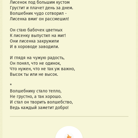
Лисенок под большим кустом
Грустит и плачет день за днем.
Волшебник чудо сотворил -
Лисенка вмиг он рассмешил!
Он стаю бабочек цветных
К лисенку выпустил на миг!
Они лисенка закружили
И в хороводе заводили.
И глядя на чужую радость,
Он понял, что не одинок,
Что нужен, что не так уж важно,
Высок ты или не высок.
*
Волшебнику стало тепло,
Не грустно, а так хорошо.
И стал он творить волшебство,
Ведь каждый заметит добро!