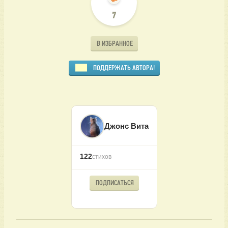
7
В ИЗБРАННОЕ
ПОДДЕРЖАТЬ АВТОРА!
Джонс Вита
122
стихов
ПОДПИСАТЬСЯ