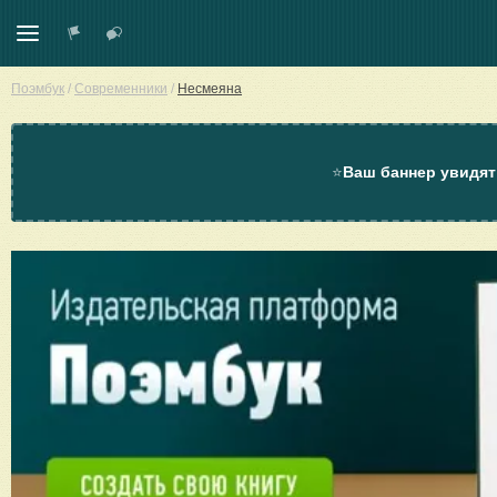
Поэмбук
/
Современники
/
Несмеяна
⭐
Ваш баннер увидят