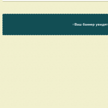
⭐
Ваш баннер увидят