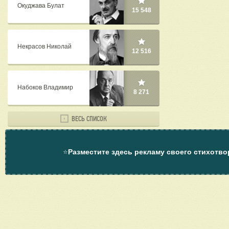
Окуджава Булат
15 548
Некрасов Николай
12 516
Набоков Владимир
8 271
ВЕСЬ СПИСОК
⭐
Разместите здесь рекламу своего стихотво