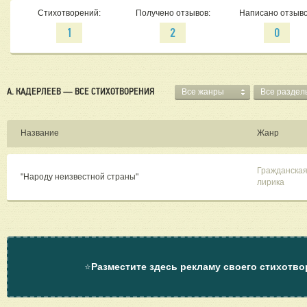
Стихотворений:
Получено отзывов:
Написано отзыво
1
2
0
А. КАДЕРЛЕЕВ — ВСЕ СТИХОТВОРЕНИЯ
Все жанры
Все раздел
Название
Жанр
Гражданска
"Народу неизвестной страны"
лирика
⭐
Разместите здесь рекламу своего стихотво