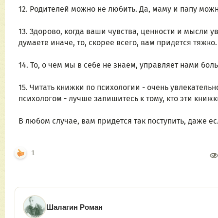
12. Родителей можно не любить. Да, маму и папу мож
13. Здорово, когда ваши чувства, ценности и мысли ув
думаете иначе, то, скорее всего, вам придется тяжко.
14. То, о чем мы в себе не знаем, управляет нами боль
15. Читать книжки по психологии - очень увлекательно
психологом - лучше запишитесь к тому, кто эти книж
В любом случае, вам придется так поступить, даже ес
1
Шалагин Роман