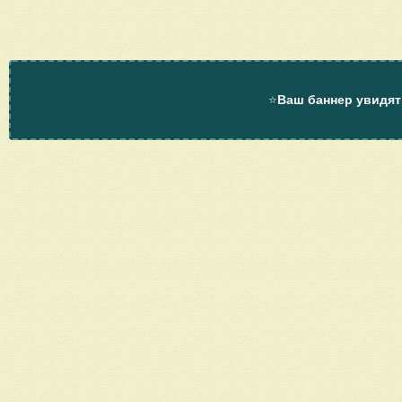
⭐
Ваш баннер увидят