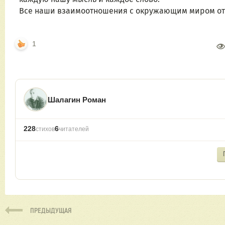
Все наши взаимоотношения с окружающим миром от
1
Шалагин Роман
228
6
стихов
читателей
ПРЕДЫДУЩАЯ