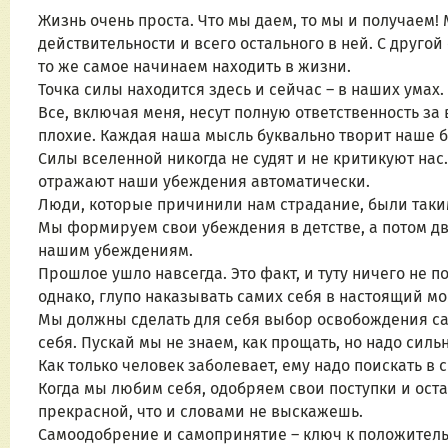
Жизнь очень проста. Что мы даем, то мы и получаем
действительности и всего остального в ней. С другой
то же самое начинаем находить в жизни.
Точка силы находится здесь и сейчас – в наших умах.
Все, включая меня, несут полную ответственность за
плохие. Каждая наша мысль буквально творит наше 
Силы вселенной никогда не судят и не критикуют нас.
отражают наши убеждения автоматически.
Люди, которые причинили нам страдание, были таки
Мы формируем свои убеждения в детстве, а потом дв
нашим убеждениям.
Прошлое ушло навсегда. Это факт, и туту ничего не 
однако, глупо наказывать самих себя в настоящий мом
Мы должны сделать для себя выбор освобождения сам
себя. Пускай мы не знаем, как прощать, но надо сильн
Как только человек заболевает, ему надо поискать в 
Когда мы любим себя, одобряем свои поступки и оста
прекрасной, что и словами не выскажешь.
Самоодобрение и самопринятие – ключ к положител