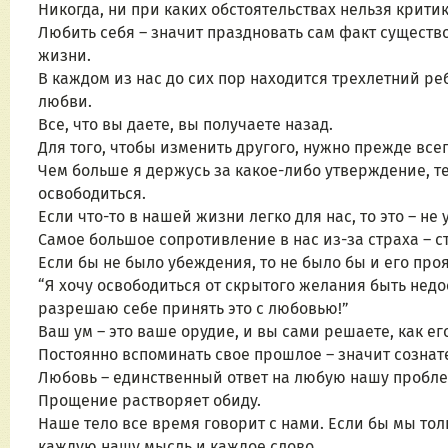
Никогда, ни при каких обстоятельствах нельзя критик
Любить себя – значит праздновать сам факт существо
жизни.
В каждом из нас до сих пор находится трехлетний ре
любви.
Все, что вы даете, вы получаете назад.
Для того, чтобы изменить другого, нужно прежде вс
Чем больше я держусь за какое-либо утверждение, те
освободиться.
Если что-то в нашей жизни легко для нас, то это – не 
Самое большое сопротивление в нас из-за страха – 
Если бы не было убеждения, то не было бы и его про
“Я хочу освободиться от скрытого желания быть недос
разрешаю себе принять это с любовью!”
Ваш ум – это ваше орудие, и вы сами решаете, как ег
Постоянно вспоминать свое прошлое – значит сознате
Любовь – единственный ответ на любую нашу проблем
Прощение растворяет обиду.
Наше тело все время говорит с нами. Если бы мы тол
каждую нашу мысль и каждое слово.