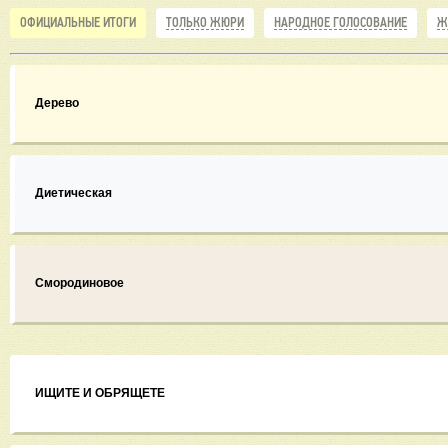
ОФИЦИАЛЬНЫЕ ИТОГИ
ТОЛЬКО ЖЮРИ
НАРОДНОЕ ГОЛОСОВАНИЕ
Ж
Дерево
Диетическая
Смородиновое
ИЩИТЕ И ОБРЯЩЕТЕ