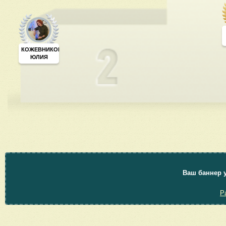
КОЖЕВНИКОВА
ЮЛИЯ
Ваш баннер у
Р