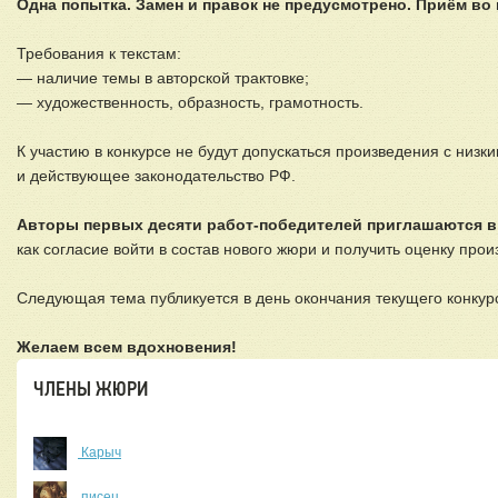
Одна попытка. Замен и правок не предусмотрено. Приём во
Требования к текстам:
— наличие темы в авторской трактовке;
— художественность, образность, грамотность.
К участию в конкурсе не будут допускаться произведения с низ
и действующее законодательство РФ.
Авторы первых десяти работ-победителей приглашаются в
как согласие войти в состав нового жюри и получить оценку пр
Следующая тема публикуется в день окончания текущего конкурса
Желаем всем вдохновения!
ЧЛЕНЫ ЖЮРИ
Карыч
писец