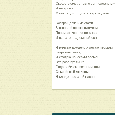
Сквозь вуаль, словно сон, словно ми
И её аромат
Меня сводит с ума в жаркий день.
Возвращаяясь мечтами
В огонь её яркого пламени,
Понимаю, что так не бывает
И всё это сладостный сон,
Я мечтаю дождём, я летаю песками 
Закрывая глаза,
Я смотрю небесами времён...
Эта роза пустыни:
Сада райского воспоминание,
Опьянённый любовью,
Я сладостью этой пленён.