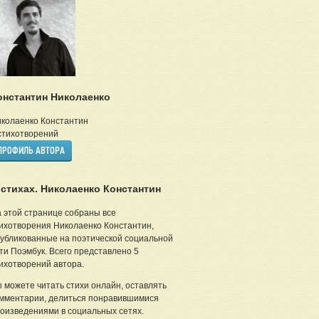
онстантин Николаенко
колаенко Константин
тихотворений
ПРОФИЛЬ АВТОРА
 стихах. Николаенко Константин
 этой странице собраны все
ихотворения Николаенко Константин,
убликованные на поэтической социальной
ти Поэмбук. Всего представлено 5
ихотворений автора.
 можете читать стихи онлайн, оставлять
мментарии, делиться понравившимися
оизведениями в социальных сетях.