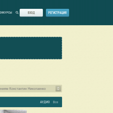
ВХОД
РЕГИСТРАЦИЯ
ОНКУРСЫ
АУДИО
Все