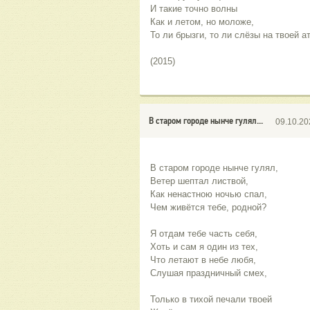
И такие точно волны
Как и летом, но моложе,
То ли брызги, то ли слёзы на твоей а
(2015)
В старом городе нынче гулял...
09.10.20
В старом городе нынче гулял,
Ветер шептал листвой,
Как ненастною ночью спал,
Чем живётся тебе, родной?
Я отдам тебе часть себя,
Хоть и сам я один из тех,
Что летают в небе любя,
Слушая праздничный смех,
Только в тихой печали твоей