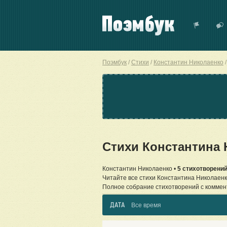
Поэмбук
Стихи
Константин Николаенко
Стихи Константина
Константин Николаенко •
5 стихотворени
Читайте все стихи Константина Николаенк
Полное собрание стихотворений с коммен
ДАТА
Все время