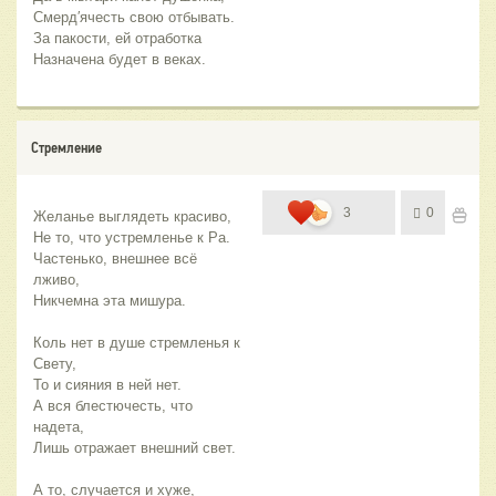
Смерд′ячесть свою отбывать.
За пакости, ей отработка
Назначена будет в веках.
Стремление
3
0
Желанье выглядеть красиво,
Не то, что устремленье к Ра.
Частенько, внешнее всё 
лживо,
Никчемна эта мишура.
Коль нет в душе стремленья к 
Свету,
То и сияния в ней нет.
А вся блестючесть, что 
надета,
Лишь отражает внешний свет.
А то, случается и хуже,