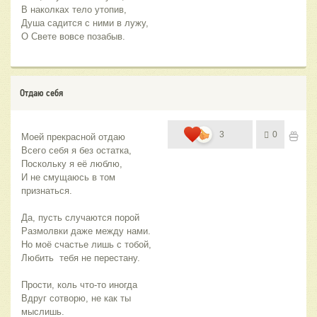
В наколках тело утопив,
Душа садится с ними в лужу,
О Свете вовсе позабыв.
Отдаю себя
3
0
Моей прекрасной отдаю
Всего себя я без остатка,
Поскольку я её люблю,
И не смущаюсь в том 
признаться.
Да, пусть случаются порой
Размолвки даже между нами.
Но моё счастье лишь с тобой,
Любить  тебя не перестану.
Прости, коль что-то иногда
Вдруг сотворю, не как ты 
мыслишь.