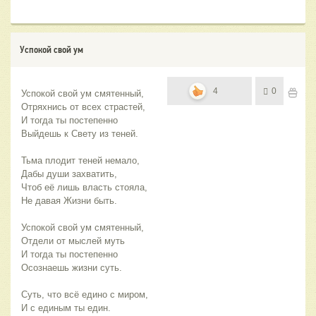
Успокой свой ум
4
0
Успокой свой ум смятенный,
Отряхнись от всех страстей,
И тогда ты постепенно
Выйдешь к Свету из теней.
Тьма плодит теней немало,
Дабы души захватить,
Чтоб её лишь власть стояла,
Не давая Жизни быть.
Успокой свой ум смятенный,
Отдели от мыслей муть
И тогда ты постепенно
Осознаешь жизни суть.
Суть, что всё едино с миром,
И с единым ты един.