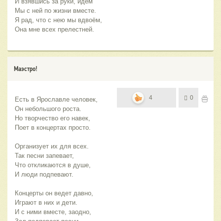
И взявшись за руки, идём
Мы с ней по жизни вместе.
Я рад, что с нею мы вдвоём,
Она мне всех прелестней.
Маэстро!
4
0
Есть в Ярославле человек,
Он небольшого роста.
Но творчество его навек,
Поет в концертах просто.
Организует их для всех.
Так песни запевает,
Что откликаются в душе,
И люди подпевают.
Концерты он ведет давно,
Играют в них и дети.
И с ними вместе, заодно,