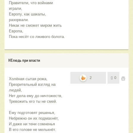
Правители, что войнами 
играли,
Европу, как шакалы, 
разорвали.
Никак не сможет миром жить 
Европа,
Пока несёт со лживого болота.
НЕлюдь при власти
2
0
Холёная сытая рожа,
Презрительный взгляд на 
людей,
Нет дела ему до ничтожеств,
Тревожить его ты не смей.
Ему подготовят решенья,
Небрежно он их подмахнёт,
И даже ни тени сомненья
В его голове не мелькнёт.