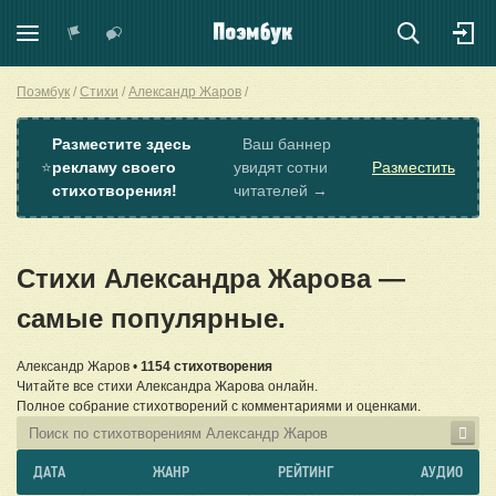
Поэмбук
Стихи
Александр Жаров
Разместите здесь
Ваш баннер
⭐
рекламу своего
увидят сотни
Разместить
стихотворения!
читателей →
Стихи Александра Жарова —
самые популярные.
Александр Жаров •
1154 стихотворения
Читайте все стихи Александра Жарова онлайн.
Полное собрание стихотворений с комментариями и оценками.
ДАТА
ЖАНР
РЕЙТИНГ
АУДИО