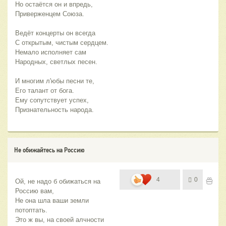
Но остаётся он и впредь,
Приверженцем Союза.
Ведёт концерты он всегда
С открытым, чистым сердцем.
Немало исполняет сам
Народных, светлых песен.
И многим л'юбы песни те,
Его талант от бога.
Ему сопутствует успех,
Признательность народа.
Не обижайтесь на Россию
4
0
Ой, не надо б обижаться на 
Россию вам,
Не она шла ваши земли 
потоптать.
Это ж вы, на своей алчности 