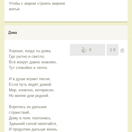
Чтобы с миром строить мирное 
житьё.
Дома
0
0
Хорошо, когда ты дома,
Где уютно и светло,
Всё вокруг давно знакомо,
Тут спокойно и тепло.
И в душе играет песня,
Если путь ведёт домой.
Мир, конечно, интересен,
Но милее дом родной.
Воротясь из дальних 
странствий,
Дому в пояс поклонись.
Здешней силой напитайся,
И продолжи дальше жизнь.