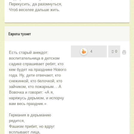
Перекусить, да разомнуться,
Чтоб веселее дальше жить.
Европа тухнет
4
0
Есть старый анекдот: 
воспитательница в детском 
садике спрашивает ребят, кто 
кем будет на празднике Нового 
года. Ну, дети отвечают, кто 
снежинкой, кто белочкой, кто 
зайчиком, кто пожарным… А 
Вовочка и говорит: «А я, 
наряжусь дерьмом, и испорчу 
вам весь праздник.»
Германия в дерьманию 
рядится,
Фашизм прибит, но вдруг 
всплывают лица,