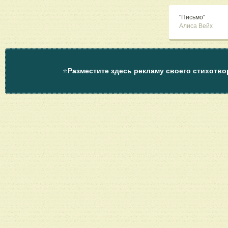
"Письмо"
Алиса Вейх
⭐
Разместите здесь рекламу своего стихотво