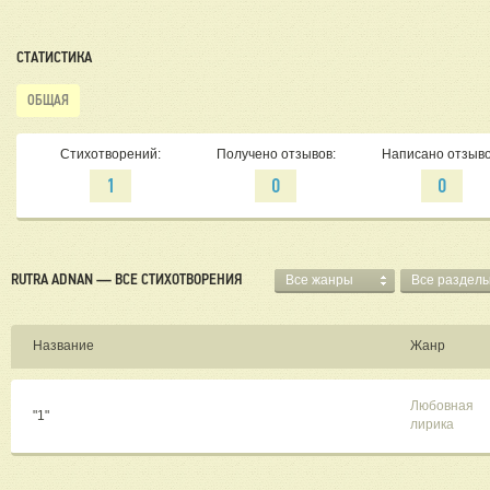
СТАТИСТИКА
ОБЩАЯ
Стихотворений:
Получено отзывов:
Написано отзыво
1
0
0
RUTRA ADNAN — ВСЕ СТИХОТВОРЕНИЯ
Все жанры
Все раздел
Название
Жанр
Любовная
"1"
лирика