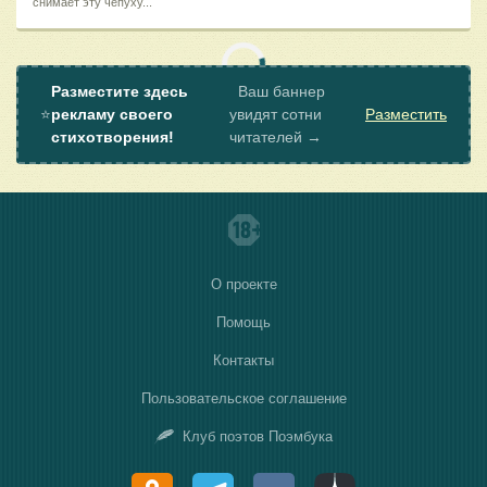
снимает эту чепуху...
Разместите здесь
Ваш баннер
⭐
рекламу своего
увидят сотни
Разместить
стихотворения!
читателей →
О проекте
Помощь
Контакты
Пользовательское соглашение
Клуб поэтов Поэмбука