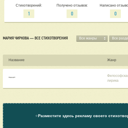
Стихотворений:
Получено отзывов:
Написано отзыво
1
0
0
МАРИЯ ЧИРКОВА — ВСЕ СТИХОТВОРЕНИЯ
Все жанры
Все разд
Название
Жанр
Философска
"***"
лирика
⭐
Разместите здесь рекламу своего стихотво