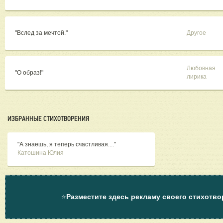
"​Вслед за мечтой."
Другое
Любовная
"О образ!"
лирика
ИЗБРАННЫЕ СТИХОТВОРЕНИЯ
"А знаешь, я теперь счастливая...."
Катошина Юлия
⭐
Разместите здесь рекламу своего стихотво