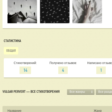
СТАТИСТИКА
ОБЩАЯ
Стихотворений:
Получено отзывов:
Написано отзыво
14
4
1
VULGAR PERVERT — ВСЕ СТИХОТВОРЕНИЯ
Все жанры
Все разд
Название
Жанр