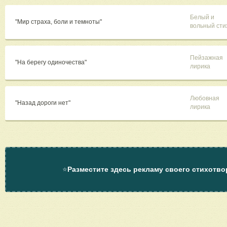
Белый и
"Мир страха, боли и темноты"
вольный сти
Пейзажная
"На берегу одиночества"
лирика
Любовная
"Назад дороги нет"
лирика
⭐
Разместите здесь рекламу своего стихотво