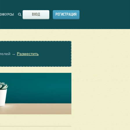
ВХОД
РЕГИСТРАЦИЯ
ОНКУРСЫ
ателей →
Разместить