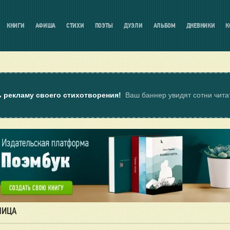
КНИГИ
АФИША
СТИХИ
ПОЭТЫ
ДУЭЛИ
АЛЬБОМ
ДНЕВНИКИ
К
ь рекламу своего стихотворения!
Ваш баннер увидят сотни чит
НИЦА