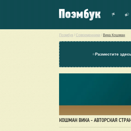
Поэмбук
/
Современники
/
Вика Кошман
⭐
Разместите здес
КОШМАН ВИКА - АВТОРСКАЯ СТРА