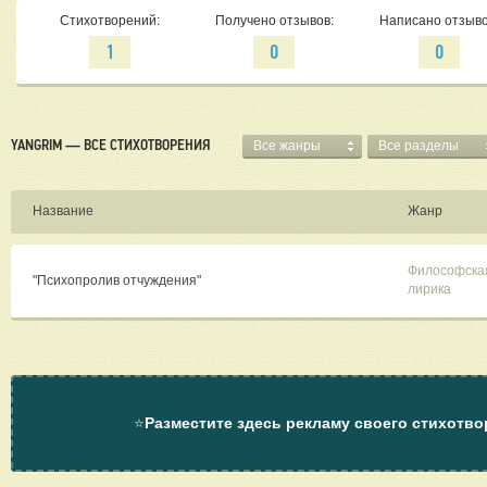
Стихотворений:
Получено отзывов:
Написано отзыво
1
0
0
YANGRIM — ВСЕ СТИХОТВОРЕНИЯ
Все жанры
Все разделы
Название
Жанр
Философска
"Психопролив отчуждения"
лирика
⭐
Разместите здесь рекламу своего стихотво