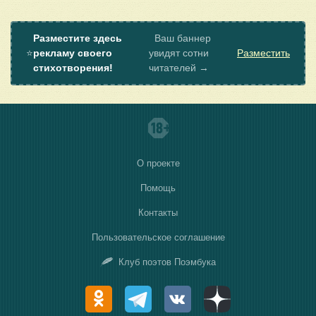
Разместите здесь
Ваш баннер
⭐
рекламу своего
увидят сотни
Разместить
стихотворения!
читателей →
О проекте
Помощь
Контакты
Пользовательское соглашение
Клуб поэтов Поэмбука