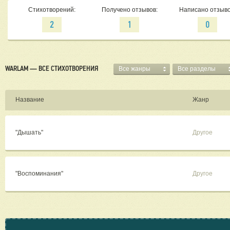
Стихотворений:
Получено отзывов:
Написано отзыво
2
1
0
WARLAM — ВСЕ СТИХОТВОРЕНИЯ
Все жанры
Все разделы
Название
Жанр
"Дышать"
Другое
"Воспоминания"
Другое