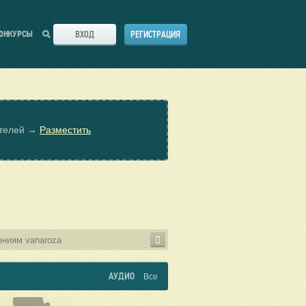
ВХОД
РЕГИСТРАЦИЯ
ОНКУРСЫ
ателей →
Разместить
АУДИО
Все