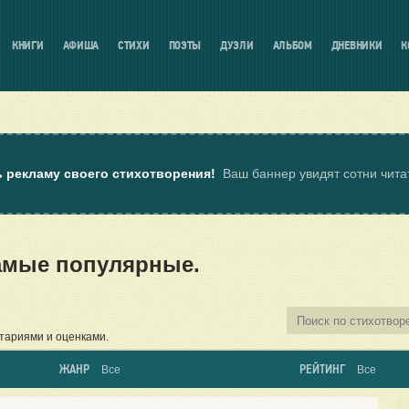
КНИГИ
АФИША
СТИХИ
ПОЭТЫ
ДУЭЛИ
АЛЬБОМ
ДНЕВНИКИ
К
ь рекламу своего стихотворения!
Ваш баннер увидят сотни чит
самые популярные.
тариями и оценками.
ЖАНР
РЕЙТИНГ
Все
Все