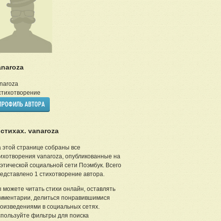
anaroza
naroza
тихотворение
ПРОФИЛЬ АВТОРА
 стихах. vanaroza
 этой странице собраны все
ихотворения vanaroza, опубликованные на
этической социальной сети Поэмбук. Всего
едставлено 1 стихотворение автора.
 можете читать стихи онлайн, оставлять
мментарии, делиться понравившимися
оизведениями в социальных сетях.
пользуйте фильтры для поиска