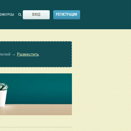
ВХОД
РЕГИСТРАЦИЯ
ОНКУРСЫ
ателей →
Разместить