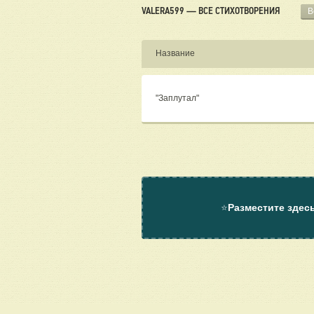
VALERA599 — ВСЕ СТИХОТВОРЕНИЯ
В
Название
"Заплутал"
⭐
Разместите здес