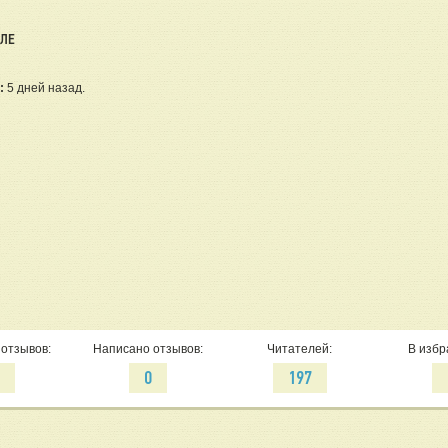
ЕЛЕ
:
5 дней назад.
отзывов:
Написано отзывов:
Читателей:
В избр
0
0
197