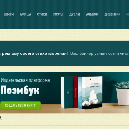
КНИГИ
АФИША
СТИХИ
ПОЭТЫ
ДУЭЛИ
АЛЬБОМ
ДНЕВНИКИ
К
ь рекламу своего стихотворения!
Ваш баннер увидят сотни чит
А