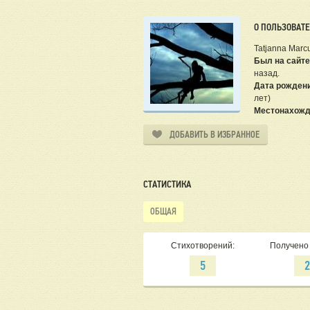
О ПОЛЬЗОВАТ
Tatjanna Marc
Был на сайте
назад.
Дата рожден
лет)
Местонахожд
ДОБАВИТЬ В ИЗБРАННОЕ
СТАТИСТИКА
ОБЩАЯ
Стихотворений:
Получено 
5