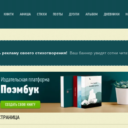
КНИГИ
АФИША
СТИХИ
ПОЭТЫ
ДУЭЛИ
АЛЬБОМ
ДНЕВНИКИ
К
ь рекламу своего стихотворения!
Ваш баннер увидят сотни чит
 СТРАНИЦА