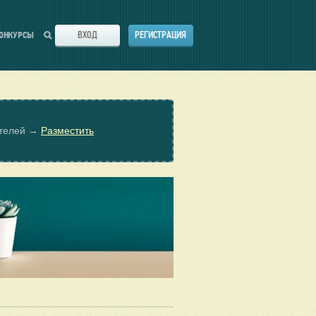
ВХОД
РЕГИСТРАЦИЯ
ОНКУРСЫ
ателей →
Разместить