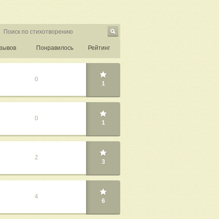
зывов
Понравилось
Рейтинг
0
1
0
1
2
3
4
6