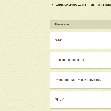
TATJANNA MARCUTS — ВСЕ СТИХОТВОРЕНИЯ
Название
"414"
"Где трава еще зелена"
"Меня прошлое учили отпускать"
"Лица"