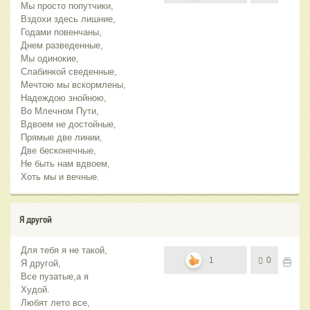
Мы просто попутчики,
Вздохи здесь лишние,
Годами повенчаны,
Днем разведенные,
Мы одинокие,
Слабинкой сведенные,
Мечтою мы вскормлены,
Надеждою знойною,
Во Млечном Пути,
Вдвоем не достойные,
Прямые две линии,
Две бесконечные,
Не быть нам вдвоем,
Хоть мы и вечные.
Я другой
Для тебя я не такой,
1
0
Я другой,
Все пузатые,а я
Худой.
Любят лето все,