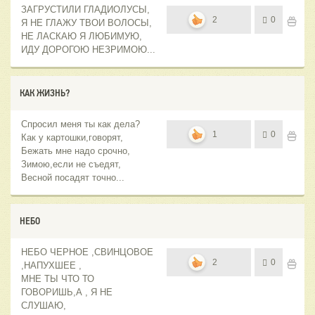
ЗАГРУСТИЛИ ГЛАДИОЛУСЫ,
2
0
Я НЕ ГЛАЖУ ТВОИ ВОЛОСЫ,
НЕ ЛАСКАЮ Я ЛЮБИМУЮ,
ИДУ ДОРОГОЮ НЕЗРИМОЮ...
КАК ЖИЗНЬ?
Спросил меня ты как дела?
1
0
Как у картошки,говорят,
Бежать мне надо срочно,
Зимою,если не съедят,
Весной посадят точно...
НЕБО
НЕБО ЧЕРНОЕ ,СВИНЦОВОЕ
2
0
,НАПУХШЕЕ ,
МНЕ ТЫ ЧТО ТО
ГОВОРИШЬ,А , Я НЕ
СЛУШАЮ,